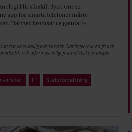
ologi blir särskilt dyra. Om en
 ny app för smarta telefoner måste
iken. Därmed bromsar de gamla it-
ring ska vara saklig och korrekt. Tidningen har en fri och
bundet ST, och utformas enligt journalistiska principer
iversitet
IT
Statsförvaltning