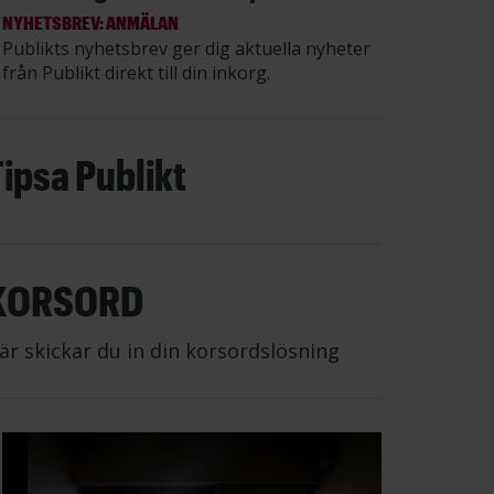
NYHETSBREV: ANMÄLAN
Publikts nyhetsbrev ger dig aktuella nyheter
från Publikt direkt till din inkorg.
Tipsa Publikt
KORSORD
är skickar du in din korsordslösning