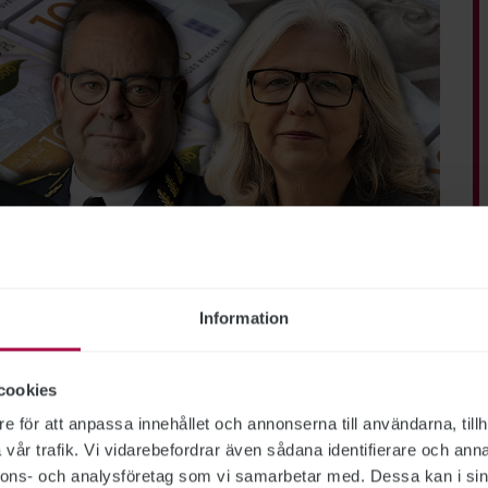
Information
cookies
lismyndigheten, Försäkringskassan, Försvarsmakten, Migrationsverket
e för att anpassa innehållet och annonserna till användarna, tillh
hetscheferna
vår trafik. Vi vidarebefordrar även sådana identifierare och anna
nnons- och analysföretag som vi samarbetar med. Dessa kan i sin