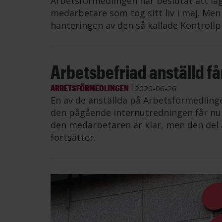
Arbetsförmedlingen har beslutat att lä
medarbetare som tog sitt liv i maj. Me
hanteringen av den så kallade Kontrollp
Arbetsbefriad anställd får 
ARBETSFÖRMEDLINGEN
2026-06-26
En av de anställda på Arbetsförmedling
den pågående internutredningen får nu å
den medarbetaren är klar, men den del 
fortsätter.