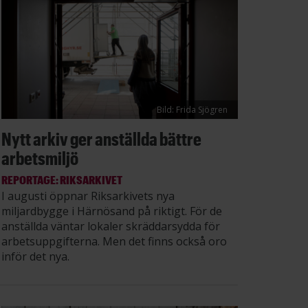
Bild: Frida Sjögren
Nytt arkiv ger anställda bättre
arbetsmiljö
REPORTAGE: RIKSARKIVET
I augusti öppnar Riksarkivets nya
miljardbygge i Härnösand på riktigt. För de
anställda väntar lokaler skräddarsydda för
arbetsuppgifterna. Men det finns också oro
inför det nya.