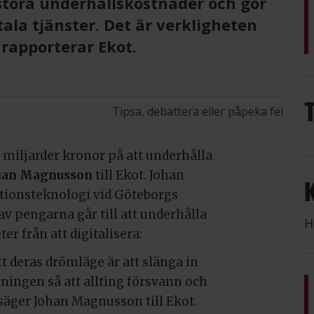
l stora underhållskostnader och gör
tala tjänster. Det är verkligheten
 rapporterar Ekot.
Tipsa, debattera eller påpeka fel
 miljarder kronor på att underhålla
han Magnusson
till Ekot. Johan
tionsteknologi vid Göteborgs
av pengarna går till att underhålla
H
 från att digitalisera:
tt deras drömläge är att slänga in
ningen så att allting försvann och
, säger Johan Magnusson till Ekot.