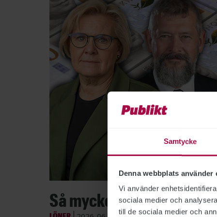
Samtycke
Denna webbplats använder 
Bild: Po
Vi använder enhetsidentifierar
Så mycket tjänar myndig
sociala medier och analysera 
till de sociala medier och a
LÖNER
2026-06-26