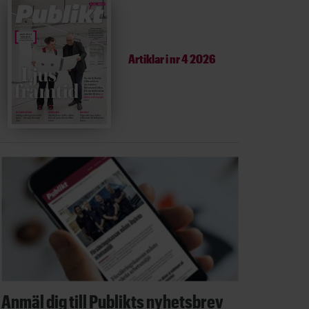
Artiklar i
nr 4 2026
Anmäl dig till Publikts nyhetsbrev