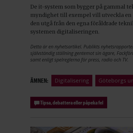
De it-system som bygger på gammal tekn
myndighet till exempel vill utveckla en
den utgå från den egna föråldrade tekn
systemen digitaliseringen.
Detta är en nyhetsartikel. Publikts nyhetsrapporte
självständig ställning gentemot sin ägare, Fackför
samt enligt spelreglerna för press, radio och TV.
ÄMNEN:
Digitalisering
Göteborgs un
Tipsa, debattera eller påpeka fel