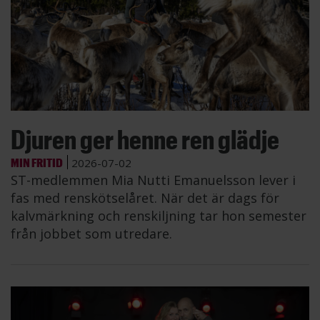
Djuren ger henne ren glädje
MIN FRITID
2026-07-02
ST-medlemmen Mia Nutti Emanuelsson lever i
fas med renskötselåret. När det är dags för
kalvmärkning och renskiljning tar hon semester
från jobbet som utredare.