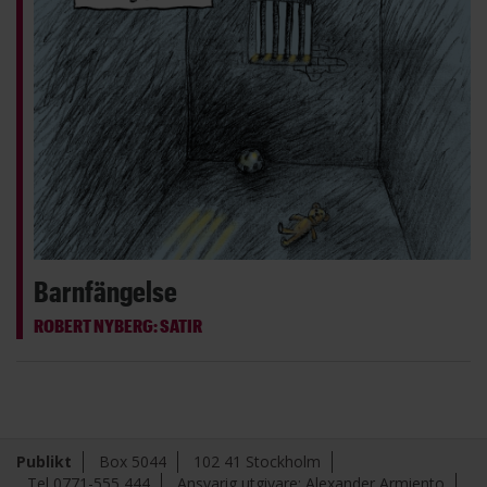
Barnfängelse
ROBERT NYBERG: SATIR
Publikt
Box 5044
102 41 Stockholm
Tel 0771-555 444
Ansvarig utgivare: Alexander Armiento