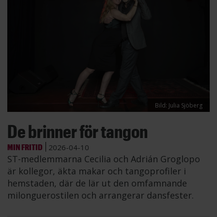
Bild: Julia Sjöberg
De brinner för tangon
MIN FRITID
2026-04-10
ST-medlemmarna Cecilia och Adrián Groglopo
är kollegor, äkta makar och tangoprofiler i
hemstaden, där de lär ut den omfamnande
milonguerostilen och arrangerar dansfester.