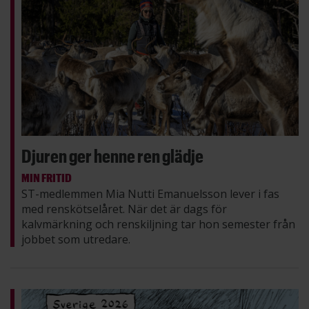
Djuren ger henne ren glädje
MIN FRITID
ST-medlemmen Mia Nutti Emanuelsson lever i fas
med renskötselåret. När det är dags för
kalvmärkning och renskiljning tar hon semester från
jobbet som utredare.