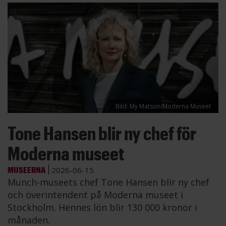
Bild: My Matson/Moderna Museet
Tone Hansen blir ny chef för
Moderna museet
MUSEERNA
2026-06-15
Munch-museets chef Tone Hansen blir ny chef
och överintendent på Moderna museet i
Stockholm. Hennes lön blir 130 000 kronor i
månaden.