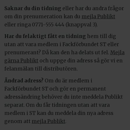
Saknar du din tidning
eller har du andra frågor
om din prenumeration kan du
mejla Publikt
eller ringa 0771-555 444 (knappval 3).
Har du felaktigt fått en tidning
hem till dig
utan att vara medlem i Fackförbundet ST eller
prenumerant? Då kan den ha delats ut fel.
Mejla
gärna Publikt
och uppge din adress så gör vi en
felanmälan till distributören.
Ändrad adress?
Om du är medlem i
Fackförbundet ST och gör en permanent
adressändring behöver du inte meddela Publikt
separat. Om du får tidningen utan att vara
medlem i ST kan du meddela din nya adress
genom att
mejla Publikt
.