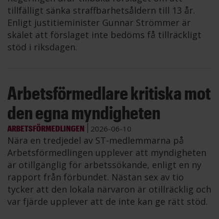
tillfälligt sänka straffbarhetsåldern till 13 år.
Enligt justitieminister Gunnar Strömmer är
skälet att förslaget inte bedöms få tillräckligt
stöd i riksdagen.
Arbetsförmedlare kritiska mot
den egna myndigheten
ARBETSFÖRMEDLINGEN
2026-06-10
Nära en tredjedel av ST-medlemmarna på
Arbetsförmedlingen upplever att myndigheten
är otillgänglig för arbetssökande, enligt en ny
rapport från förbundet. Nästan sex av tio
tycker att den lokala närvaron är otillräcklig och
var fjärde upplever att de inte kan ge rätt stöd.