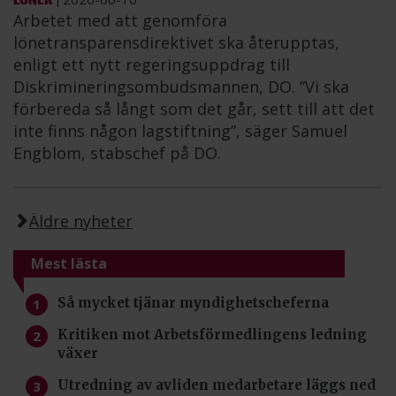
Arbetet med att genomföra
lönetransparensdirektivet ska återupptas,
enligt ett nytt regeringsuppdrag till
Diskrimineringsombudsmannen, DO. ”Vi ska
förbereda så långt som det går, sett till att det
inte finns någon lagstiftning”, säger Samuel
Engblom, stabschef på DO.
Äldre nyheter
Mest lästa
Så mycket tjänar myndighetscheferna
Kritiken mot Arbetsförmedlingens ledning
växer
Utredning av avliden medarbetare läggs ned