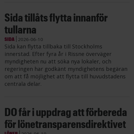
Sida tillåts flytta innanför
tullarna
SIDA
2026-06-10
Sida kan flytta tillbaka till Stockholms
innerstad. Efter fyra år i Rissne överväger
myndigheten nu att söka nya lokaler, och
regeringen har godkänt myndighetens begäran
om att få möjlighet att flytta till huvudstadens
centrala delar.
DO får i uppdrag att förbereda
för lönetransparensdirektivet
LÖNER
2026-06-10