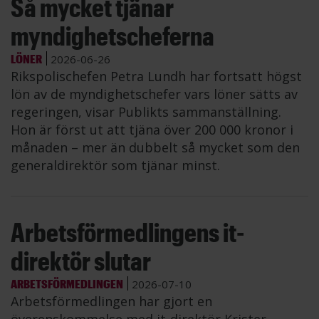
Så mycket tjänar
myndighetscheferna
LÖNER
2026-06-26
Rikspolischefen Petra Lundh har fortsatt högst
lön av de myndighetschefer vars löner sätts av
regeringen, visar Publikts sammanställning.
Hon är först ut att tjäna över 200 000 kronor i
månaden – mer än dubbelt så mycket som den
generaldirektör som tjänar minst.
Arbetsförmedlingens it-
direktör slutar
ARBETSFÖRMEDLINGEN
2026-07-10
Arbetsförmedlingen har gjort en