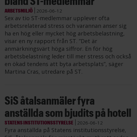
bland ST-medlemmar
ARBETSMILJÖ
2026-06-12
Sex av tio ST-medlemmar upplever ofta
arbetsrelaterad stress och varannan anser sig
ha en hög eller mycket hög arbetsbelastning,
visar en ny rapport från ST. ”Det är
anmärkningsvärt höga siffror. En för hög
arbetsbelastning leder till mer stress och också
en ökad tendens att byta arbetsplats”, säger
Martina Cras, utredare på ST.
SiS åtalsanmäler fyra
anställda som bjudits på hotell
STATENS INSTITUTIONSSTYRELSE
2026-06-12
Fyra anställda på Statens institutionsstyrelse,