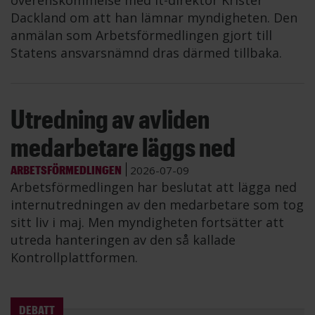
överenskommelse med it-direktör Krister
Dackland om att han lämnar myndigheten. Den
anmälan som Arbetsförmedlingen gjort till
Statens ansvarsnämnd dras därmed tillbaka.
Utredning av avliden
medarbetare läggs ned
ARBETSFÖRMEDLINGEN
2026-07-09
Arbetsförmedlingen har beslutat att lägga ned
internutredningen av den medarbetare som tog
sitt liv i maj. Men myndigheten fortsätter att
utreda hanteringen av den så kallade
Kontrollplattformen.
DEBATT