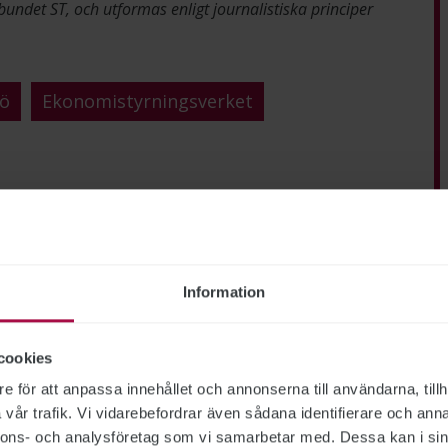
bundet ST, och utformas enligt journalistiska principer
jö
Ekonomistyrningsverket
Information
cookies
e för att anpassa innehållet och annonserna till användarna, tillh
vår trafik. Vi vidarebefordrar även sådana identifierare och anna
nnons- och analysföretag som vi samarbetar med. Dessa kan i sin