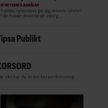
NYHETSBREV: ANMÄLAN
Publikts nyhetsbrev ger dig aktuella nyheter
från Publikt direkt till din inkorg.
Tipsa Publikt
KORSORD
är skickar du in din korsordslösning