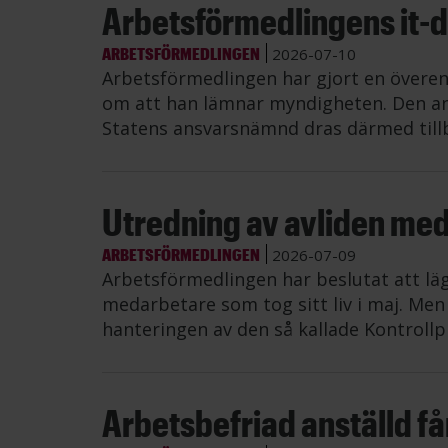
Arbetsförmedlingens it-di
ARBETSFÖRMEDLINGEN
2026-07-10
Arbetsförmedlingen har gjort en övere
om att han lämnar myndigheten. Den an
Statens ansvarsnämnd dras därmed till
Utredning av avliden me
ARBETSFÖRMEDLINGEN
2026-07-09
Arbetsförmedlingen har beslutat att lä
medarbetare som tog sitt liv i maj. Me
hanteringen av den så kallade Kontrollp
Arbetsbefriad anställd får 