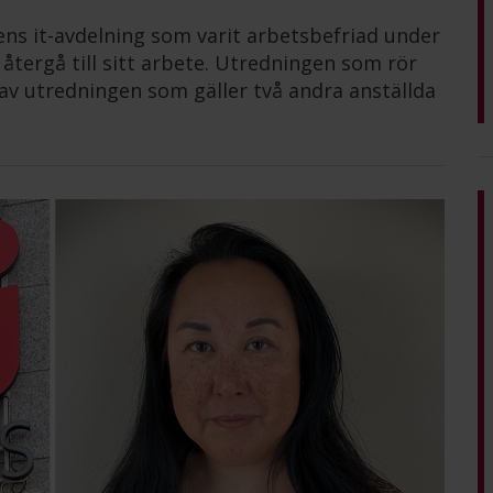
ens it-avdelning som varit arbetsbefriad under
tergå till sitt arbete. Utredningen som rör
av utredningen som gäller två andra anställda