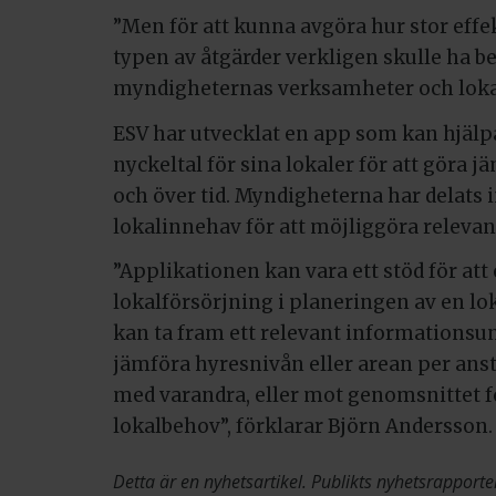
”Men för att kunna avgöra hur stor effe
typen av åtgärder verkligen skulle ha b
myndigheternas verksamheter och lokal
ESV har utvecklat en app som kan hjälp
nyckeltal för sina lokaler för att göra
och över tid. Myndigheterna har delats in
lokalinnehav för att möjliggöra relevan
”Applikationen kan vara ett stöd för at
lokalförsörjning i planeringen av en l
kan ta fram ett relevant informations
jämföra hyresnivån eller arean per anst
med varandra, eller mot genomsnittet 
lokalbehov”, förklarar Björn Andersson.
Detta är en nyhetsartikel. Publikts nyhetsrapporte