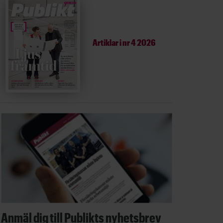
Artiklar i
nr 4 2026
Anmäl dig till Publikts nyhetsbrev