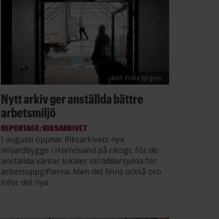
Bild: Frida Sjögren
Nytt arkiv ger anställda bättre
arbetsmiljö
REPORTAGE: RIKSARKIVET
I augusti öppnar Riksarkivets nya
miljardbygge i Härnösand på riktigt. För de
anställda väntar lokaler skräddarsydda för
arbetsuppgifterna. Men det finns också oro
inför det nya.