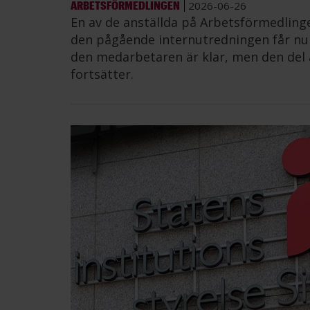
ARBETSFÖRMEDLINGEN
2026-06-26
En av de anställda på Arbetsförmedling
den pågående internutredningen får nu å
den medarbetaren är klar, men den del 
fortsätter.