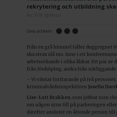
rekrytering och utbildning ske
Av:
Erik Ignerus
Dela artikeln:
Från en grå himmel faller duggregnet 
ska strax slå nio. Inne i ett konferensru
arbetssökande i olika åldrar. Ett par 
från Jönköping, andra från närliggande o
– Vi väntar fortfarande på två personer
kriminalvårdsinspektören
Josefin Dar
Lise-Lott Brakken
, som jobbar som che
om någon syns till på parkeringen eller
därefter ansluter en åttonde person til