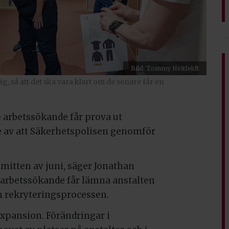
Bild: Tommy Hvitfeldt
g, så att det ska vara klart om de senare får en
 arbetssökande får prova ut
de av att Säkerhetspolisen genomför
 mitten av juni, säger Jonathan
 arbetssökande får lämna anstalten
m rekryteringsprocessen.
expansion. Förändringar i