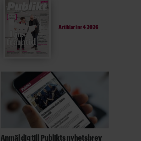
Artiklar i
nr 4 2026
Anmäl dig till Publikts nyhetsbrev