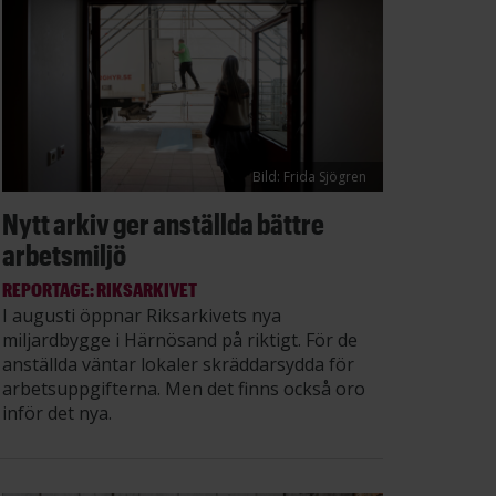
Bild: Frida Sjögren
Nytt arkiv ger anställda bättre
arbetsmiljö
REPORTAGE: RIKSARKIVET
I augusti öppnar Riksarkivets nya
miljardbygge i Härnösand på riktigt. För de
anställda väntar lokaler skräddarsydda för
arbetsuppgifterna. Men det finns också oro
inför det nya.