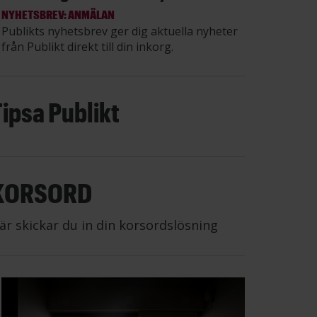
NYHETSBREV: ANMÄLAN
Publikts nyhetsbrev ger dig aktuella nyheter
från Publikt direkt till din inkorg.
Tipsa Publikt
KORSORD
är skickar du in din korsordslösning