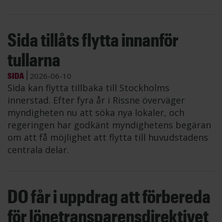
Sida tillåts flytta innanför
tullarna
SIDA
2026-06-10
Sida kan flytta tillbaka till Stockholms
innerstad. Efter fyra år i Rissne överväger
myndigheten nu att söka nya lokaler, och
regeringen har godkänt myndighetens begäran
om att få möjlighet att flytta till huvudstadens
centrala delar.
DO får i uppdrag att förbereda
för lönetransparensdirektivet