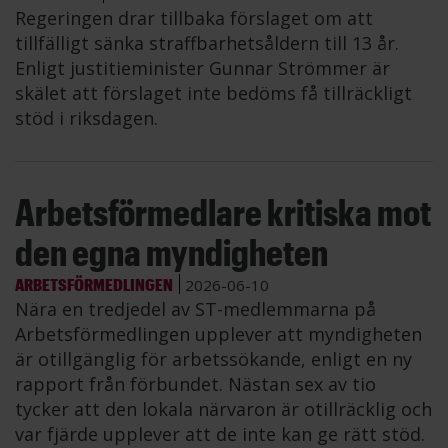
Regeringen drar tillbaka förslaget om att
tillfälligt sänka straffbarhetsåldern till 13 år.
Enligt justitieminister Gunnar Strömmer är
skälet att förslaget inte bedöms få tillräckligt
stöd i riksdagen.
Arbetsförmedlare kritiska mot
den egna myndigheten
ARBETSFÖRMEDLINGEN
2026-06-10
Nära en tredjedel av ST-medlemmarna på
Arbetsförmedlingen upplever att myndigheten
är otillgänglig för arbetssökande, enligt en ny
rapport från förbundet. Nästan sex av tio
tycker att den lokala närvaron är otillräcklig och
var fjärde upplever att de inte kan ge rätt stöd.