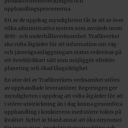
produktivitetsutvecklingen och
upphandlingsprocesserna.
Ett av de uppdrag myndigheten får är att se över
vilka administrativa system som används inom
drift- och underhållsverksamhet. Trafikverket
ska vidta åtgärder för att information om väg-
och järnvägsanläggningars status redovisas på
ett överblickbart sätt som möjliggör effektiv
planering och ökad långsiktighet.
En stor del av Trafikverkets verksamhet utförs
av upphandlade leverantörer. Regeringen ger
myndigheten i uppdrag att vidta åtgärder för att
i större utsträckning än i dag kunna genomföra
upphandling i konkurrens med större fokus på
kvalitet. Syftet är bland annat att öka utrymmet
för innovation, produktivitetsutveckling och