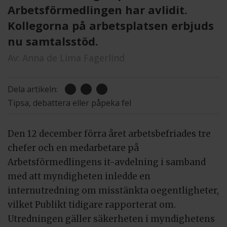
Arbetsförmedlingen har avlidit.
Kollegorna på arbetsplatsen erbjuds
nu samtalsstöd.
Av:
Anna de Lima Fagerlind
Dela artikeln:
Tipsa, debattera eller påpeka fel
Den 12 december förra året arbetsbefriades tre
chefer och en medarbetare på
Arbetsförmedlingens it-avdelning i samband
med att myndigheten inledde en
internutredning om misstänkta oegentligheter,
vilket Publikt tidigare rapporterat om.
Utredningen gäller säkerheten i myndighetens