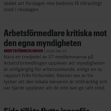
skälet att förslaget inte bedöms få tillräckligt
stöd i riksdagen.
Arbetsförmedlare kritiska mot
den egna myndigheten
ARBETSFÖRMEDLINGEN
2026-06-10
Nära en tredjedel av ST-medlemmarna på
Arbetsförmedlingen upplever att myndigheten
är otillgänglig för arbetssökande, enligt en ny
rapport från förbundet. Nästan sex av tio
tycker att den lokala närvaron är otillräcklig och
var fjärde upplever att de inte kan ge rätt stöd.
Sida tillåts flytta innanför