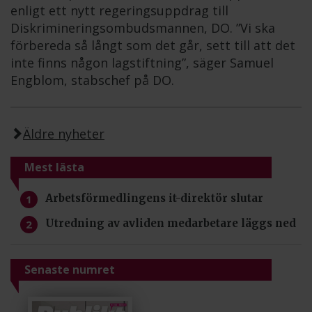
enligt ett nytt regeringsuppdrag till
Diskrimineringsombudsmannen, DO. ”Vi ska
förbereda så långt som det går, sett till att det
inte finns någon lagstiftning”, säger Samuel
Engblom, stabschef på DO.
Äldre nyheter
Mest lästa
Arbetsförmedlingens it-direktör slutar
Utredning av avliden medarbetare läggs ned
Senaste numret