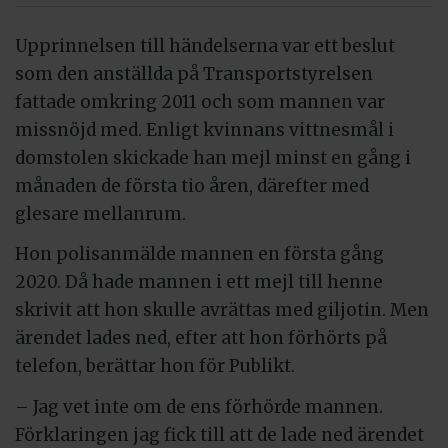
Upprinnelsen till händelserna var ett beslut
som den anställda på Transportstyrelsen
fattade omkring 2011 och som mannen var
missnöjd med. Enligt kvinnans vittnesmål i
domstolen skickade han mejl minst en gång i
månaden de första tio åren, därefter med
glesare mellanrum.
Hon polisanmälde mannen en första gång
2020. Då hade mannen i ett mejl till henne
skrivit att hon skulle avrättas med giljotin. Men
ärendet lades ned, efter att hon förhörts på
telefon, berättar hon för Publikt.
– Jag vet inte om de ens förhörde mannen.
Förklaringen jag fick till att de lade ned ärendet