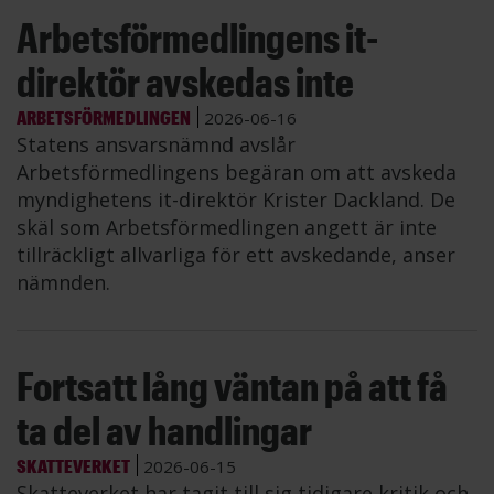
Arbetsförmedlingens it-
direktör avskedas inte
ARBETSFÖRMEDLINGEN
2026-06-16
Statens ansvarsnämnd avslår
Arbetsförmedlingens begäran om att avskeda
myndighetens it-direktör Krister Dackland. De
skäl som Arbetsförmedlingen angett är inte
tillräckligt allvarliga för ett avskedande, anser
nämnden.
Fortsatt lång väntan på att få
ta del av handlingar
SKATTEVERKET
2026-06-15
Skatteverket har tagit till sig tidigare kritik och