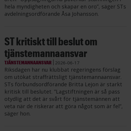
hela myndigheten och skapar en oro”, säger STs
avdelningsordförande Åsa Johansson.
ST kritiskt till beslut om
tjänstemannaansvar
TJÄNSTEMANNAANSVAR
2026-06-17
Riksdagen har nu klubbat regeringens förslag
om utökat straffrättsligt tjänstemannaansvar.
STs förbundsordförande Britta Lejon är starkt
kritisk till beslutet. ”Lagstiftningen är så pass
otydlig att det är svårt för tjänstemännen att
veta när de riskerar att göra något som är fel”,
säger hon.