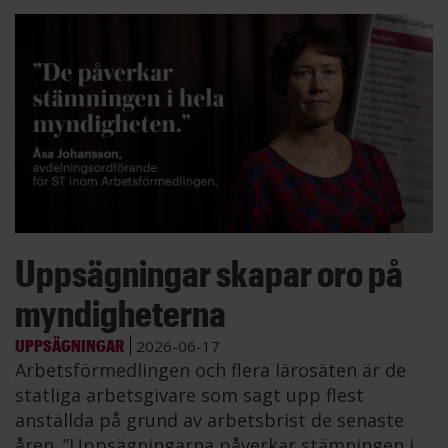
Uppsägningar skapar oro på
myndigheterna
UPPSÄGNINGAR
2026-06-17
Arbetsförmedlingen och flera lärosäten är de
statliga arbetsgivare som sagt upp flest
anställda på grund av arbetsbrist de senaste
åren. ”Uppsägningarna påverkar stämningen i