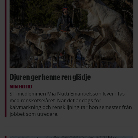
Djuren ger henne ren glädje
MIN FRITID
ST-medlemmen Mia Nutti Emanuelsson lever i fas
med renskötselåret. När det är dags för
kalvmärkning och renskiljning tar hon semester från
jobbet som utredare.