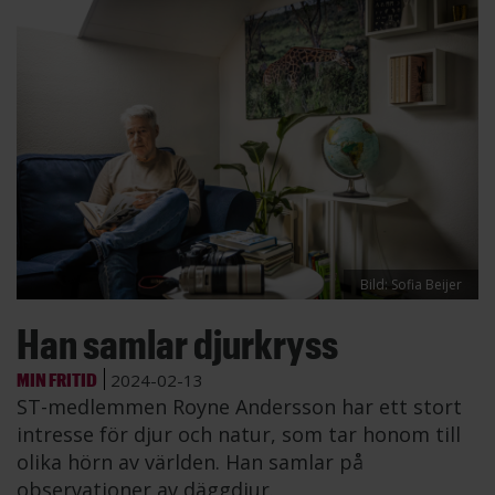
Bild: Sofia Beijer
Han samlar djurkryss
MIN FRITID
2024-02-13
ST-medlemmen Royne Andersson har ett stort
intresse för djur och natur, som tar honom till
olika hörn av världen. Han samlar på
observationer av däggdjur.