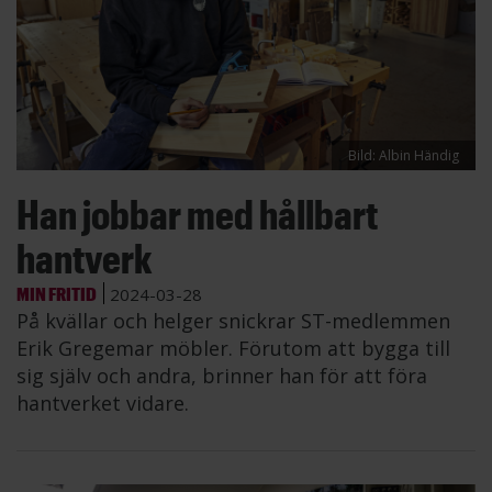
Bild: Albin Händig
Han jobbar med hållbart
hantverk
MIN FRITID
2024-03-28
På kvällar och helger snickrar ST-medlemmen
Erik Gregemar möbler. Förutom att bygga till
sig själv och andra, brinner han för att föra
hantverket vidare.