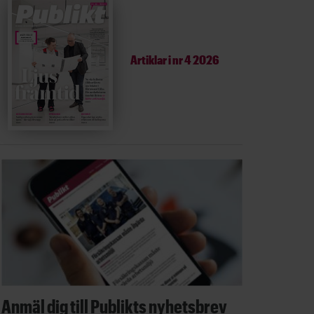
Artiklar i
nr 4 2026
Anmäl dig till Publikts nyhetsbrev