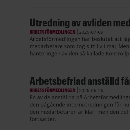
Utredning av avliden me
ARBETSFÖRMEDLINGEN
2026-07-09
Arbetsförmedlingen har beslutat att lä
medarbetare som tog sitt liv i maj. Me
hanteringen av den så kallade Kontrollp
Arbetsbefriad anställd får 
ARBETSFÖRMEDLINGEN
2026-06-26
En av de anställda på Arbetsförmedling
den pågående internutredningen får nu å
den medarbetaren är klar, men den del 
fortsätter.