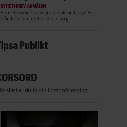
NYHETSBREV: ANMÄLAN
Publikts nyhetsbrev ger dig aktuella nyheter
från Publikt direkt till din inkorg.
Tipsa Publikt
KORSORD
är skickar du in din korsordslösning