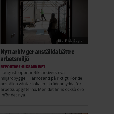
Bild: Frida Sjögren
Nytt arkiv ger anställda bättre
arbetsmiljö
REPORTAGE: RIKSARKIVET
I augusti öppnar Riksarkivets nya
miljardbygge i Härnösand på riktigt. För de
anställda väntar lokaler skräddarsydda för
arbetsuppgifterna. Men det finns också oro
inför det nya.