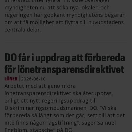
innerstad. Efter fyra år i Rissne överväger
myndigheten nu att söka nya lokaler, och
regeringen har godkänt myndighetens begäran
om att få möjlighet att flytta till huvudstadens
centrala delar.
DO får i uppdrag att förbereda
för lönetransparensdirektivet
LÖNER
2026-06-10
Arbetet med att genomföra
lönetransparensdirektivet ska återupptas,
enligt ett nytt regeringsuppdrag till
Diskrimineringsombudsmannen, DO. ”Vi ska
förbereda så långt som det går, sett till att det
inte finns någon lagstiftning”, säger Samuel
Engblom, stabschef på DO.