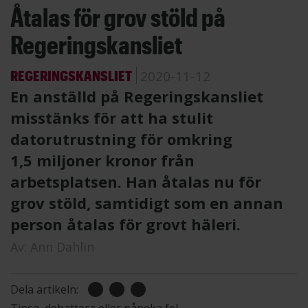
Åtalas för grov stöld på
Regeringskansliet
REGERINGSKANSLIET
2020-11-12
En anställd på Regeringskansliet
misstänks för att ha stulit
datorutrustning för omkring
1,5 miljoner kronor från
arbetsplatsen. Han åtalas nu för
grov stöld, samtidigt som en annan
person åtalas för grovt häleri.
Av:
Ann Dahlin
Dela artikeln: