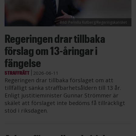
Bild: Pernilla Rutberg/Regeringskansliet
Regeringen drar tillbaka
förslag om 13-åringar i
fängelse
STRAFFRÄTT
2026-06-11
Regeringen drar tillbaka förslaget om att
tillfälligt sänka straffbarhetsåldern till 13 år.
Enligt justitieminister Gunnar Strömmer är
skälet att förslaget inte bedöms få tillräckligt
stöd i riksdagen.