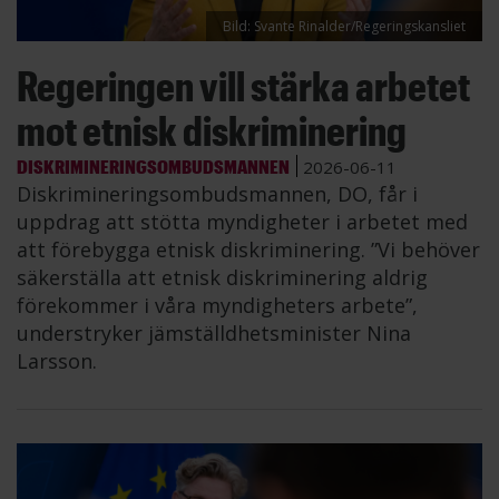
Bild: Svante Rinalder/Regeringskansliet
Regeringen vill stärka arbetet
mot etnisk diskriminering
DISKRIMINERINGSOMBUDSMANNEN
2026-06-11
Diskrimineringsombudsmannen, DO, får i
uppdrag att stötta myndigheter i arbetet med
att förebygga etnisk diskriminering. ”Vi behöver
säkerställa att etnisk diskriminering aldrig
förekommer i våra myndigheters arbete”,
understryker jämställdhetsminister Nina
Larsson.