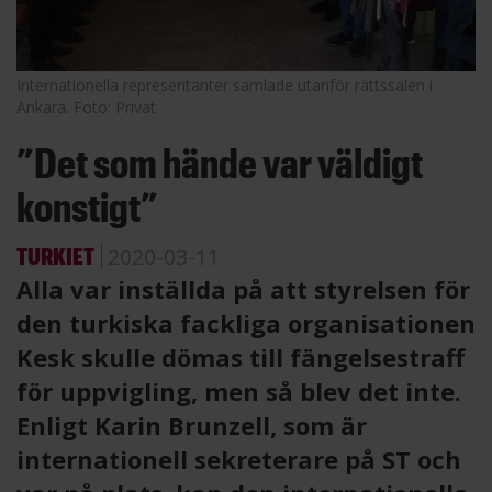
Internationella representanter samlade utanför rättssalen i
Ankara. Foto: Privat
”Det som hände var väldigt
konstigt”
TURKIET
2020-03-11
Alla var inställda på att styrelsen för
den turkiska fackliga organisationen
Kesk skulle dömas till fängelsestraff
för uppvigling, men så blev det inte.
Enligt Karin Brunzell, som är
internationell sekreterare på ST och