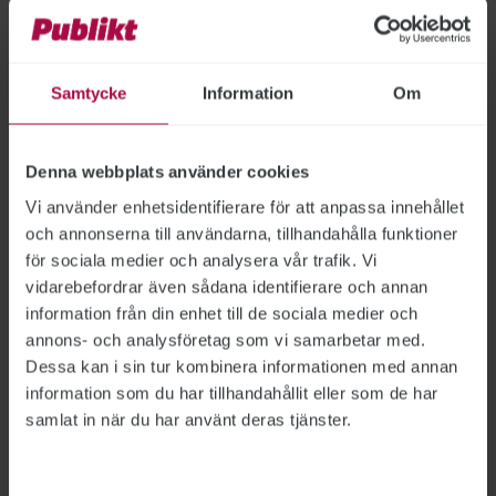
Årets inspirerande
arbetsgivare utsedd
Samtycke
Information
Om
ST
2003-06-26
STs pris till en inspirerande arbetsgivare går i
år till Lotta Lindbom på Metria i Luleå.
Denna webbplats använder cookies
Vi använder enhetsidentifierare för att anpassa innehållet
och annonserna till användarna, tillhandahålla funktioner
100 000 sjuka ska få hjälp till
för sociala medier och analysera vår trafik. Vi
vidarebefordrar även sådana identifierare och annan
jobb
information från din enhet till de sociala medier och
REHABILITERING
2003-06-26
annons- och analysföretag som vi samarbetar med.
Ams startar en permanent verksamhet för
Dessa kan i sin tur kombinera informationen med annan
arbetslivsinriktad rehabilitering. Med en miljard
information som du har tillhandahållit eller som de har
kronor och 700 nyanställda ska Ams hjälpa
samlat in när du har använt deras tjänster.
50 000 sjukskrivna tillbaka i jobb.