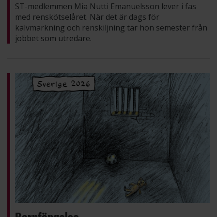
ST-medlemmen Mia Nutti Emanuelsson lever i fas
med renskötselåret. När det är dags för
kalvmärkning och renskiljning tar hon semester från
jobbet som utredare.
Barnfängelse