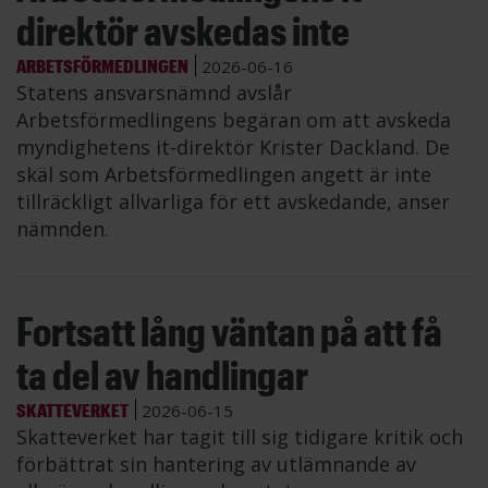
direktör avskedas inte
ARBETSFÖRMEDLINGEN
2026-06-16
Statens ansvarsnämnd avslår
Arbetsförmedlingens begäran om att avskeda
myndighetens it-direktör Krister Dackland. De
skäl som Arbetsförmedlingen angett är inte
tillräckligt allvarliga för ett avskedande, anser
nämnden.
Fortsatt lång väntan på att få
ta del av handlingar
SKATTEVERKET
2026-06-15
Skatteverket har tagit till sig tidigare kritik och
förbättrat sin hantering av utlämnande av