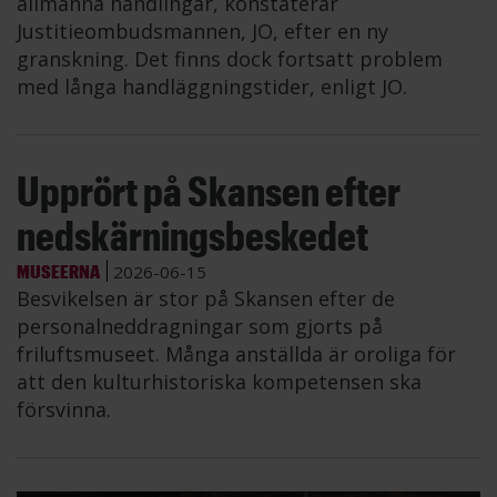
allmänna handlingar, konstaterar
Justitieombudsmannen, JO, efter en ny
granskning. Det finns dock fortsatt problem
med långa handläggningstider, enligt JO.
Upprört på Skansen efter
nedskärningsbeskedet
MUSEERNA
2026-06-15
Besvikelsen är stor på Skansen efter de
personalneddragningar som gjorts på
friluftsmuseet. Många anställda är oroliga för
att den kulturhistoriska kompetensen ska
försvinna.