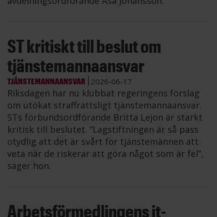
avdelningsordförande Åsa Johansson.
ST kritiskt till beslut om
tjänstemannaansvar
TJÄNSTEMANNAANSVAR
2026-06-17
Riksdagen har nu klubbat regeringens förslag
om utökat straffrättsligt tjänstemannaansvar.
STs förbundsordförande Britta Lejon är starkt
kritisk till beslutet. ”Lagstiftningen är så pass
otydlig att det är svårt för tjänstemännen att
veta när de riskerar att göra något som är fel”,
säger hon.
Arbetsförmedlingens it-