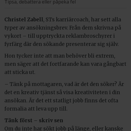
Tipsa, debattera eller påpeka fel
Christel Zabell
, STs karriärcoach, har sett alla
typer av ansökningsbrev. Från dem skrivna på
vykort – till upptryckta reklambroschyrer i
fyrfärg där den sökande presenterar sig själv.
Hon tycker inte att man behöver bli extrem,
men säger att det fortfarande kan vara gångbart
att sticka ut.
– Tänk på mottagaren, vad är det den söker? Är
det en kreativ tjänst så visa kreativiteten i din
ansökan. Är det ett statligt jobb finns det ofta
formalia att leva upp till.
Tänk först – skriv sen
Om du inte har sökt jobb på länge, eller kanske