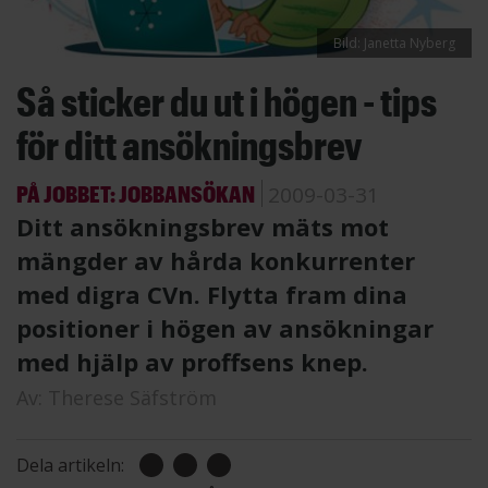
Bild: Janetta Nyberg
Så sticker du ut i högen - tips
för ditt ansökningsbrev
PÅ JOBBET: JOBBANSÖKAN
2009-03-31
Ditt ansökningsbrev mäts mot
mängder av hårda konkurrenter
med digra CVn. Flytta fram dina
positioner i högen av ansökningar
med hjälp av proffsens knep.
Av:
Therese Säfström
Dela artikeln: