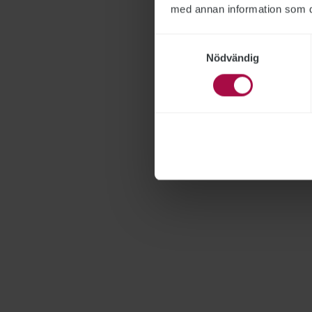
med annan information som du 
Samtyckesval
Nödvändig