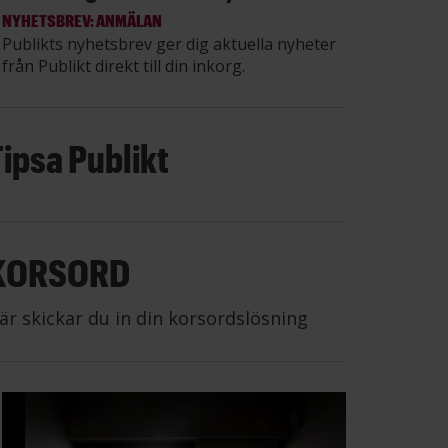
NYHETSBREV: ANMÄLAN
Publikts nyhetsbrev ger dig aktuella nyheter
från Publikt direkt till din inkorg.
Tipsa Publikt
KORSORD
är skickar du in din korsordslösning