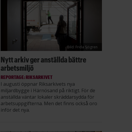
Bild: Frida Sjögren
Nytt arkiv ger anställda bättre
arbetsmiljö
REPORTAGE: RIKSARKIVET
I augusti öppnar Riksarkivets nya
miljardbygge i Härnösand på riktigt. För de
anställda väntar lokaler skräddarsydda för
arbetsuppgifterna. Men det finns också oro
inför det nya.