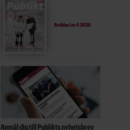
Artiklar i
nr 4 2026
Anmäl dig till Publikts nyhetsbrev