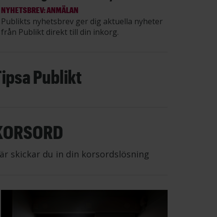
NYHETSBREV: ANMÄLAN
Publikts nyhetsbrev ger dig aktuella nyheter
från Publikt direkt till din inkorg.
Tipsa Publikt
KORSORD
är skickar du in din korsordslösning