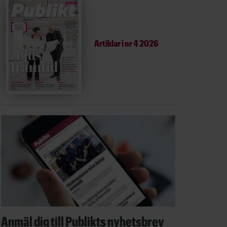
Artiklar i
nr 4 2026
Anmäl dig till Publikts nyhetsbrev