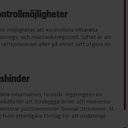
ntrollmöjligheter
e möjligheter att kontrollera tilltänkta
nings- och misstankeregistret. Syftet är att
 rättsprocesser eller på annat sätt utgöra en
sshinder
dela information, föreslår regeringen i en
emskifte för att förebygga brott och motverka
menterar justitieminister Gunnar Strömmer, M,
 fram ytterligare förslag för att undanröja