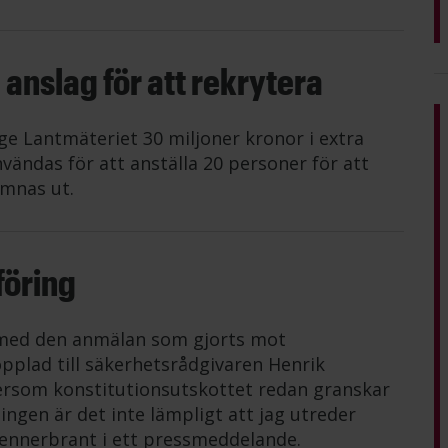
 anslag för att rekrytera
 ge Lantmäteriet 30 miljoner kronor i extra
vändas för att anställa 20 personer för att
ämnas ut.
föring
 med den anmälan som gjorts mot
opplad till säkerhetsrådgivaren Henrik
tersom konstitutionsutskottet redan granskar
ingen är det inte lämpligt att jag utreder
Lennerbrant i ett pressmeddelande.