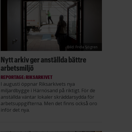
Bild: Frida Sjögren
Nytt arkiv ger anställda bättre
arbetsmiljö
REPORTAGE: RIKSARKIVET
I augusti öppnar Riksarkivets nya
miljardbygge i Härnösand på riktigt. För de
anställda väntar lokaler skräddarsydda för
arbetsuppgifterna. Men det finns också oro
inför det nya.