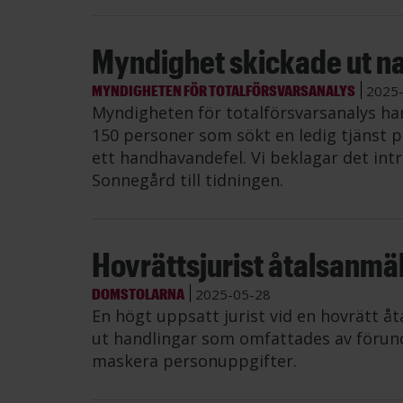
Myndighet skickade ut n
MYNDIGHETEN FÖR TOTALFÖRSVARSANALYS
2025
Myndigheten för totalförsvarsanalys ha
150 personer som sökt en ledig tjänst p
ett handhavandefel. Vi beklagar det int
Sonnegård till tidningen.
Hovrättsjurist åtalsanmä
DOMSTOLARNA
2025-05-28
En högt uppsatt jurist vid en hovrätt å
ut handlingar som omfattades av förunde
maskera personuppgifter.