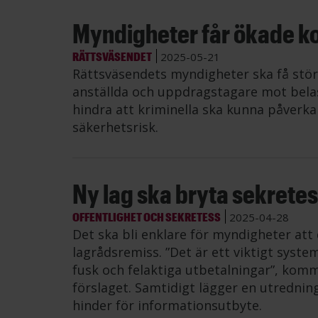
Myndigheter får ökade ko
RÄTTSVÄSENDET
2025-05-21
Rättsväsendets myndigheter ska få störr
anställda och uppdragstagare mot belast
hindra att kriminella ska kunna påverka
säkerhetsrisk.
Ny lag ska bryta sekrete
OFFENTLIGHET OCH SEKRETESS
2025-04-28
Det ska bli enklare för myndigheter att 
lagrådsremiss. ”Det är ett viktigt syst
fusk och felaktiga utbetalningar”, kom
förslaget. Samtidigt lägger en utredning
hinder för informationsutbyte.