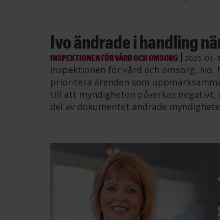
Ivo ändrade i handling nä
INSPEKTIONEN FÖR VÅRD OCH OMSORG
2025-01-
Inspektionen för vård och omsorg, Ivo, ha
prioritera ärenden som uppmärksammat
till att myndigheten påverkas negativt, 
del av dokumentet ändrade myndigheten