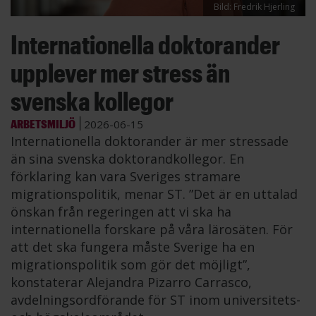
Bild: Fredrik Hjerling
Internationella doktorander
upplever mer stress än
svenska kollegor
ARBETSMILJÖ
2026-06-15
Internationella doktorander är mer stressade
än sina svenska doktorandkollegor. En
förklaring kan vara Sveriges stramare
migrationspolitik, menar ST. ”Det är en uttalad
önskan från regeringen att vi ska ha
internationella forskare på våra lärosäten. För
att det ska fungera måste Sverige ha en
migrationspolitik som gör det möjligt”,
konstaterar Alejandra Pizarro Carrasco,
avdelningsordförande för ST inom universitets-