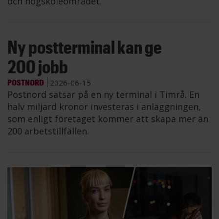
och högskoleområdet.
Ny postterminal kan ge
200 jobb
POSTNORD
2026-06-15
Postnord satsar på en ny terminal i Timrå. En
halv miljard kronor investeras i anläggningen,
som enligt företaget kommer att skapa mer än
200 arbetstillfällen.