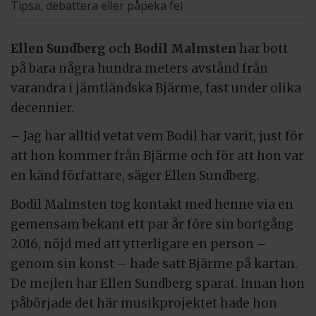
Tipsa, debattera eller påpeka fel
Ellen Sundberg
och
Bodil Malmsten
har bott
på bara några hundra meters avstånd från
varandra i jämtländska Bjärme, fast under olika
decennier.
– Jag har alltid vetat vem Bodil har varit, just för
att hon kommer från Bjärme och för att hon var
en känd författare, säger Ellen Sundberg.
Bodil Malmsten tog kontakt med henne via en
gemensam bekant ett par år före sin bortgång
2016, nöjd med att ytterligare en person –
genom sin konst – hade satt Bjärme på kartan.
De mejlen har Ellen Sundberg sparat. Innan hon
påbörjade det här musikprojektet hade hon