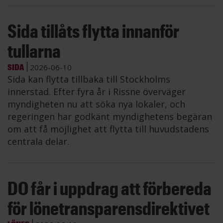
Sida tillåts flytta innanför
tullarna
SIDA
2026-06-10
Sida kan flytta tillbaka till Stockholms
innerstad. Efter fyra år i Rissne överväger
myndigheten nu att söka nya lokaler, och
regeringen har godkänt myndighetens begäran
om att få möjlighet att flytta till huvudstadens
centrala delar.
DO får i uppdrag att förbereda
för lönetransparensdirektivet