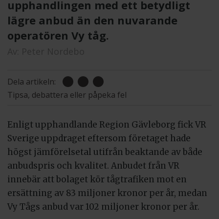
upphandlingen med ett betydligt
lägre anbud än den nuvarande
operatören Vy tåg.
Av:
Peter Nordebo
Dela artikeln:
Tipsa, debattera eller påpeka fel
Enligt upphandlande Region Gävleborg fick VR
Sverige uppdraget eftersom företaget hade
högst jämförelsetal utifrån beaktande av både
anbudspris och kvalitet. Anbudet från VR
innebär att bolaget kör tågtrafiken mot en
ersättning av 83 miljoner kronor per år, medan
Vy Tågs anbud var 102 miljoner kronor per år.