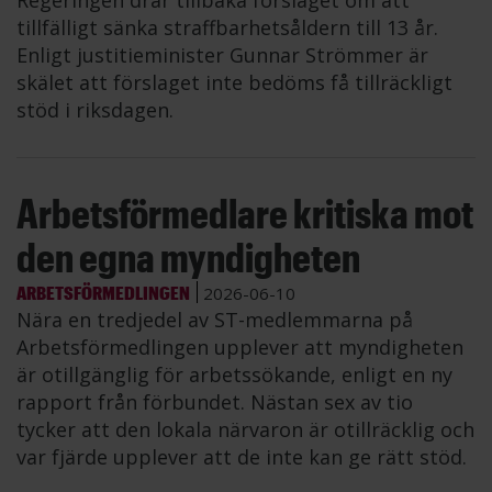
Regeringen drar tillbaka förslaget om att
tillfälligt sänka straffbarhetsåldern till 13 år.
Enligt justitieminister Gunnar Strömmer är
skälet att förslaget inte bedöms få tillräckligt
stöd i riksdagen.
Arbetsförmedlare kritiska mot
den egna myndigheten
ARBETSFÖRMEDLINGEN
2026-06-10
Nära en tredjedel av ST-medlemmarna på
Arbetsförmedlingen upplever att myndigheten
är otillgänglig för arbetssökande, enligt en ny
rapport från förbundet. Nästan sex av tio
tycker att den lokala närvaron är otillräcklig och
var fjärde upplever att de inte kan ge rätt stöd.