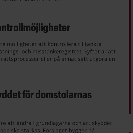
ntrollmöjligheter
e möjligheter att kontrollera tilltänkta
nings- och misstankeregistret. Syftet är att
 rättsprocesser eller på annat sätt utgöra en
kyddet för domstolarnas
are att ändra i grundlagarna och att skyddet
de ska stärkas. Förslaget bygger på