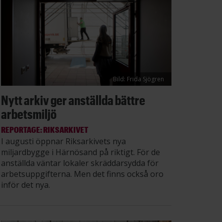
Bild: Frida Sjögren
Nytt arkiv ger anställda bättre
arbetsmiljö
REPORTAGE: RIKSARKIVET
I augusti öppnar Riksarkivets nya
miljardbygge i Härnösand på riktigt. För de
anställda väntar lokaler skräddarsydda för
arbetsuppgifterna. Men det finns också oro
inför det nya.