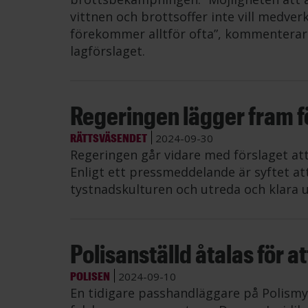
vittnen och brottsoffer inte vill medve
förekommer alltför ofta”, kommenterar
lagförslaget.
Regeringen lägger fram 
RÄTTSVÄSENDET
2024-09-30
Regeringen går vidare med förslaget at
Enligt ett pressmeddelande är syftet at
tystnadskulturen och utreda och klara u
Polisanställd åtalas för a
POLISEN
2024-09-10
En tidigare passhandläggare på Polismyn