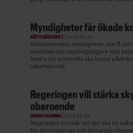
Myndigheter får ökade ko
RÄTTSVÄSENDET
2025-05-21
Rättsväsendets myndigheter ska få störr
anställda och uppdragstagare mot belast
hindra att kriminella ska kunna påverka
säkerhetsrisk.
Regeringen vill stärka s
oberoende
DOMSTOLARNA
2025-05-05
Regeringen föreslår att det ska bli svår
för domstolarnas och domarnas oberoen