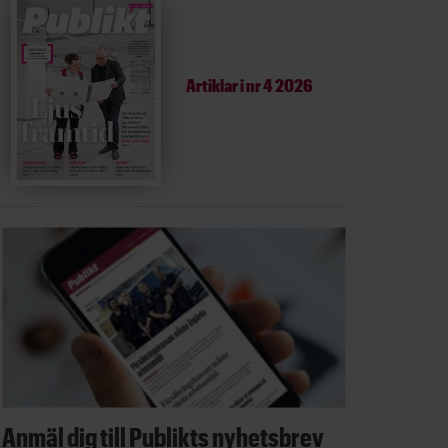
Artiklar i
nr 4 2026
Anmäl dig till Publikts nyhetsbrev