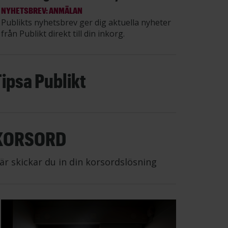
NYHETSBREV: ANMÄLAN
Publikts nyhetsbrev ger dig aktuella nyheter
från Publikt direkt till din inkorg.
Tipsa Publikt
KORSORD
är skickar du in din korsordslösning