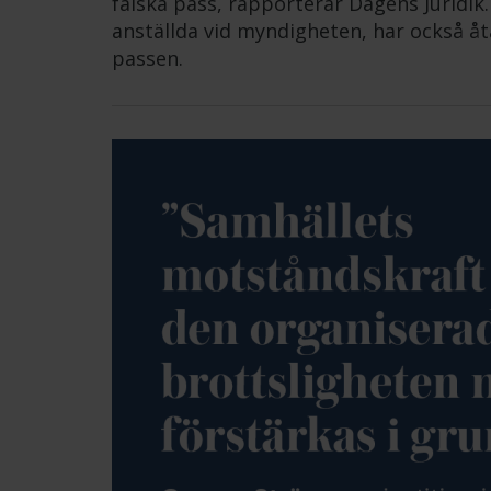
falska pass, rapporterar Dagens Juridik.
anställda vid myndigheten, har också åta
passen.