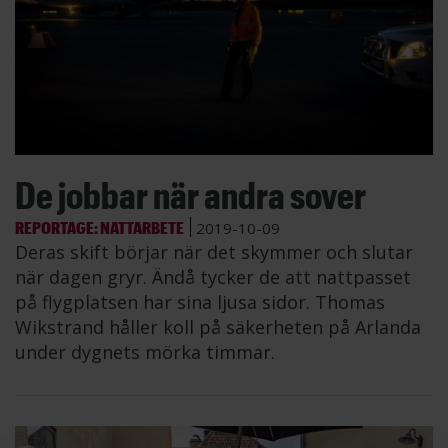
De jobbar när andra sover
REPORTAGE: NATTARBETE
2019-10-09
Deras skift börjar när det skymmer och slutar
när dagen gryr. Ändå tycker de att nattpasset
på flygplatsen har sina ljusa sidor. Thomas
Wikstrand håller koll på säkerheten på Arlanda
under dygnets mörka timmar.