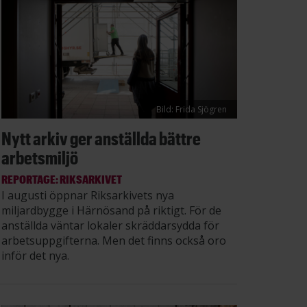
Bild: Frida Sjögren
Nytt arkiv ger anställda bättre
arbetsmiljö
REPORTAGE: RIKSARKIVET
I augusti öppnar Riksarkivets nya
miljardbygge i Härnösand på riktigt. För de
anställda väntar lokaler skräddarsydda för
arbetsuppgifterna. Men det finns också oro
inför det nya.