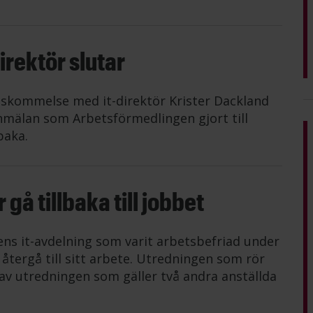
rektör slutar
nskommelse med it-direktör Krister Dackland
mälan som Arbetsförmedlingen gjort till
baka.
gå tillbaka till jobbet
ens it-avdelning som varit arbetsbefriad under
tergå till sitt arbete. Utredningen som rör
av utredningen som gäller två andra anställda