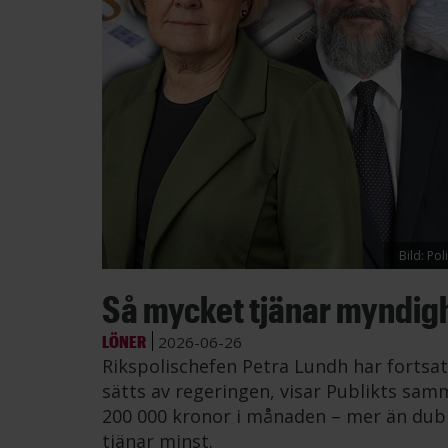
Bild: Po
Så mycket tjänar myndig
LÖNER
2026-06-26
Rikspolischefen Petra Lundh har fortsat
sätts av regeringen, visar Publikts samm
200 000 kronor i månaden – mer än dub
tjänar minst.