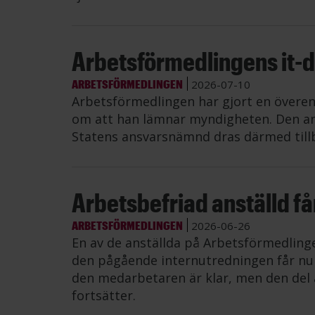
Arbetsförmedlingens it-di
ARBETSFÖRMEDLINGEN
2026-07-10
Arbetsförmedlingen har gjort en övere
om att han lämnar myndigheten. Den an
Statens ansvarsnämnd dras därmed till
Arbetsbefriad anställd får 
ARBETSFÖRMEDLINGEN
2026-06-26
En av de anställda på Arbetsförmedling
den pågående internutredningen får nu å
den medarbetaren är klar, men den del 
fortsätter.