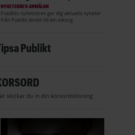
NYHETSBREV: ANMÄLAN
Publikts nyhetsbrev ger dig aktuella nyheter
från Publikt direkt till din inkorg.
Tipsa Publikt
KORSORD
är skickar du in din korsordslösning