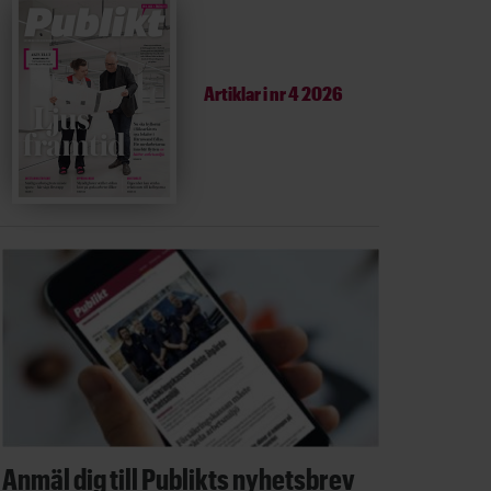
Artiklar i
nr 4 2026
Anmäl dig till Publikts nyhetsbrev