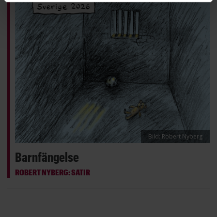
Bild: Robert Nyberg
Barnfängelse
ROBERT NYBERG: SATIR