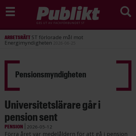
GES UT AV
FACKFÖRBUNDET ST
ST förlorade mål mot
ARBETSRÄTT
Energimyndigheten
2026-06-25
Hoppa
till
huvudinnehåll
Pensionsmyndigheten
Universitetslärare går i
pension sent
PENSION
2026-05-12
Förra året var medelåldern för att gå i pension