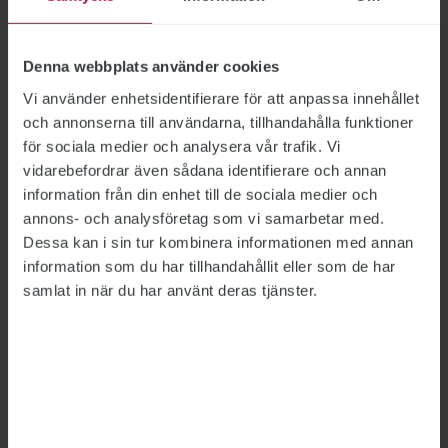
löneavdrag sedan han köpt in så kallade Disc-
tester av en konsult, rapporterar Sveriges
Radio. Testerna har kritiserats för att inte
Denna webbplats använder cookies
bygga på vetenskaplig grund.
Vi använder enhetsidentifierare för att anpassa innehållet
och annonserna till användarna, tillhandahålla funktioner
för sociala medier och analysera vår trafik. Vi
vidarebefordrar även sådana identifierare och annan
information från din enhet till de sociala medier och
annons- och analysföretag som vi samarbetar med.
Dessa kan i sin tur kombinera informationen med annan
information som du har tillhandahållit eller som de har
samlat in när du har använt deras tjänster.
Bild: Finansinspektionen
Generaldirektör får lämna sin