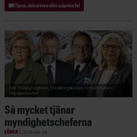
Tipsa, debattera eller påpeka fel
Bild: Polismyndigheten, Försäkringskassan, Försvarsmakten,
Migrationsverket
Så mycket tjänar
myndighetscheferna
LÖNER
2026-06-26