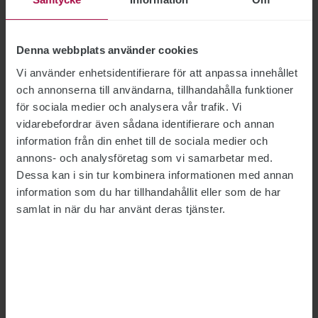
ARBETSFÖRMEDLINGEN
2024-12-13
Arbetsförmedlingen behöver skärpa kontrollen
av arbetssökande som deltar i insatser hos
Denna webbplats använder cookies
externa leverantörer, anser Inspektionen för
Vi använder enhetsidentifierare för att anpassa innehållet
arbetslöshetsförsäkringen, IAF.
och annonserna till användarna, tillhandahålla funktioner
för sociala medier och analysera vår trafik. Vi
vidarebefordrar även sådana identifierare och annan
information från din enhet till de sociala medier och
annons- och analysföretag som vi samarbetar med.
Dessa kan i sin tur kombinera informationen med annan
information som du har tillhandahållit eller som de har
samlat in när du har använt deras tjänster.
Bild: Marta Kaszuba Åkerblom