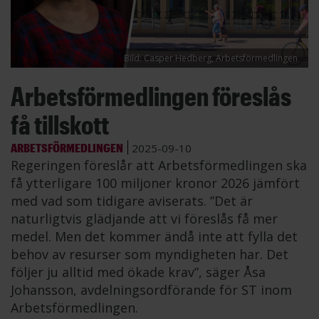
Bild: Casper Hedberg, Arbetsförmedlingen
Arbetsförmedlingen föreslås
få tillskott
ARBETSFÖRMEDLINGEN
2025-09-10
Regeringen föreslår att Arbetsförmedlingen ska
få ytterligare 100 miljoner kronor 2026 jämfört
med vad som tidigare aviserats. ”Det är
naturligtvis glädjande att vi föreslås få mer
medel. Men det kommer ändå inte att fylla det
behov av resurser som myndigheten har. Det
följer ju alltid med ökade krav”, säger Åsa
Johansson, avdelningsordförande för ST inom
Arbetsförmedlingen.