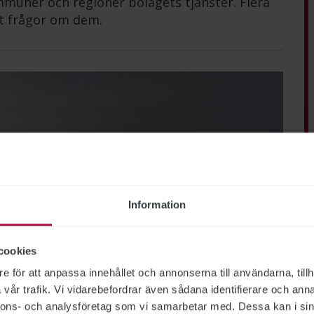
mmuner och regioner bolagets tjänster. Flera
llt frågor om dem.
Information
cookies
e för att anpassa innehållet och annonserna till användarna, tillh
vår trafik. Vi vidarebefordrar även sådana identifierare och anna
nnons- och analysföretag som vi samarbetar med. Dessa kan i sin