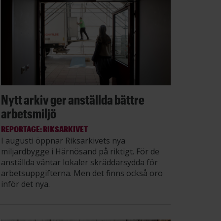
Nytt arkiv ger anställda bättre
arbetsmiljö
REPORTAGE: RIKSARKIVET
I augusti öppnar Riksarkivets nya
miljardbygge i Härnösand på riktigt. För de
anställda väntar lokaler skräddarsydda för
arbetsuppgifterna. Men det finns också oro
inför det nya.