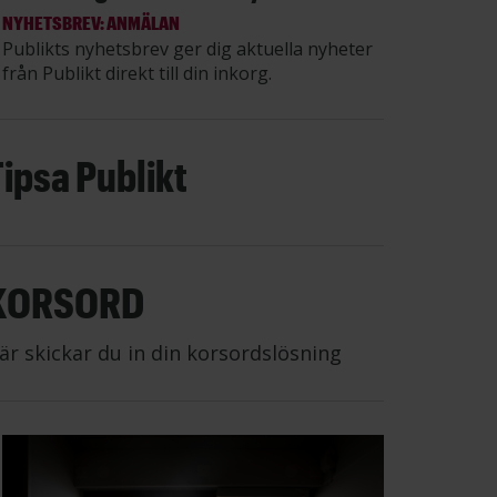
NYHETSBREV: ANMÄLAN
Publikts nyhetsbrev ger dig aktuella nyheter
från Publikt direkt till din inkorg.
Tipsa Publikt
KORSORD
är skickar du in din korsordslösning