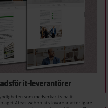
dsför it-leverantörer
ndigheten som medverkar i sina it-
olaget Ateas webbplats lovordar ytterligare