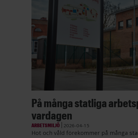
På många statliga arbetsp
vardagen
ARBETSMILJÖ
2026-04-15
Hot och våld förekommer på många statl