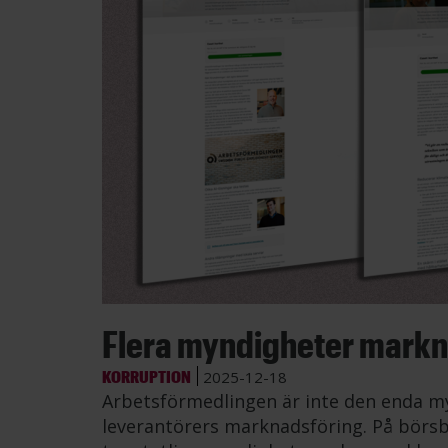
Flera myndigheter markna
KORRUPTION
2025-12-18
Arbetsförmedlingen är inte den enda my
leverantörers marknadsföring. På börsb