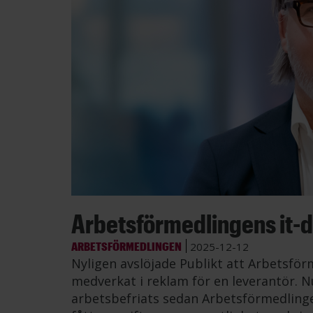
Arbetsförmedlingens it-d
ARBETSFÖRMEDLINGEN
2025-12-12
Nyligen avslöjade Publikt att Arbetsför
medverkat i reklam för en leverantör. N
arbetsbefriats sedan Arbetsförmedlinge