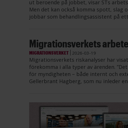
ut beroende på jobbet, visar STs arbets
Men det kan också komma spott, slag oc
jobbar som behandlingsassistent på ett
Migrationsverkets arbete
MIGRATIONSVERKET
2026-03-19
Migrationsverkets riskanalyser har visa
förekomma i alla typer av ärenden. ”Det 
för myndigheten – både internt och exte
Gellerbrant Hagberg, som nu inleder en