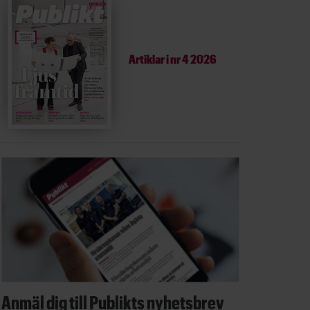
Artiklar i
nr 4 2026
Anmäl dig till Publikts nyhetsbrev