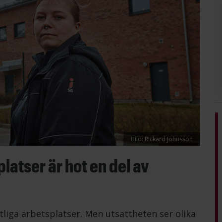
Bild: Rickard Johnsson
latser är hot en del av
iga arbetsplatser. Men utsattheten ser olika