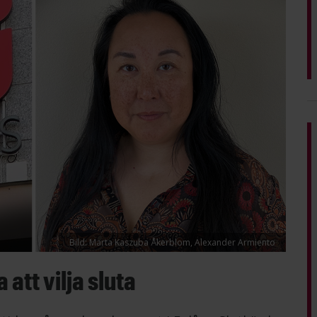
Bild: Marta Kaszuba Åkerblom, Alexander Armiento
att vilja sluta