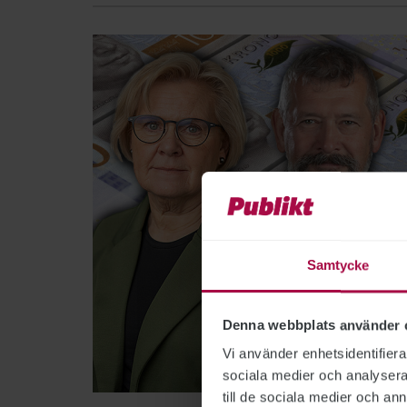
Samtycke
Denna webbplats använder 
Vi använder enhetsidentifierar
sociala medier och analysera 
Bild: Po
till de sociala medier och a