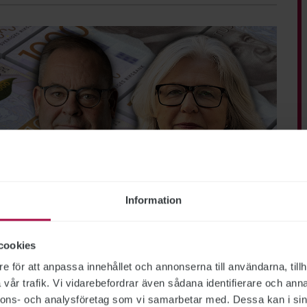
Information
cookies
e för att anpassa innehållet och annonserna till användarna, tillh
vår trafik. Vi vidarebefordrar även sådana identifierare och anna
lismyndigheten, Försäkringskassan, Försvarsmakten, Migrationsverket
nnons- och analysföretag som vi samarbetar med. Dessa kan i sin