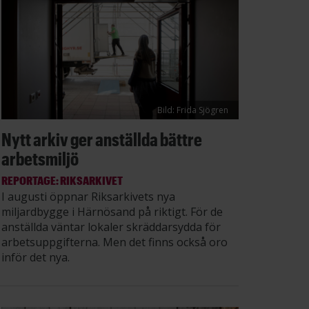
Bild: Frida Sjögren
Nytt arkiv ger anställda bättre
arbetsmiljö
REPORTAGE: RIKSARKIVET
I augusti öppnar Riksarkivets nya
miljardbygge i Härnösand på riktigt. För de
anställda väntar lokaler skräddarsydda för
arbetsuppgifterna. Men det finns också oro
inför det nya.