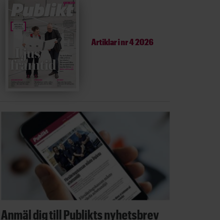
Artiklar i
nr 4 2026
Anmäl dig till Publikts nyhetsbrev