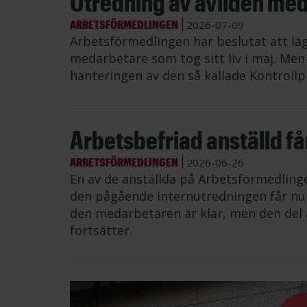
Utredning av avliden me
ARBETSFÖRMEDLINGEN
2026-07-09
Arbetsförmedlingen har beslutat att lä
medarbetare som tog sitt liv i maj. Me
hanteringen av den så kallade Kontrollp
Arbetsbefriad anställd får 
ARBETSFÖRMEDLINGEN
2026-06-26
En av de anställda på Arbetsförmedling
den pågående internutredningen får nu å
den medarbetaren är klar, men den del 
fortsätter.