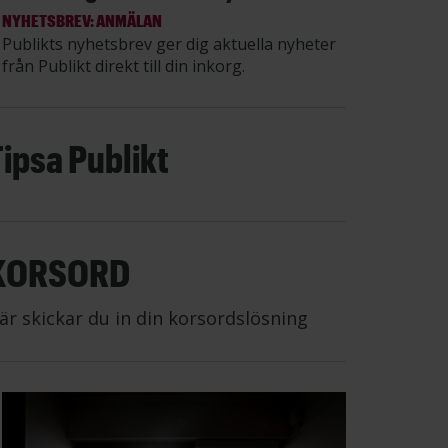
NYHETSBREV: ANMÄLAN
Publikts nyhetsbrev ger dig aktuella nyheter
från Publikt direkt till din inkorg.
Tipsa Publikt
KORSORD
är skickar du in din korsordslösning