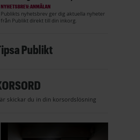
NYHETSBREV: ANMÄLAN
Publikts nyhetsbrev ger dig aktuella nyheter
från Publikt direkt till din inkorg.
Tipsa Publikt
KORSORD
är skickar du in din korsordslösning