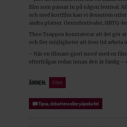
film som passar in på någon festival. All
och med kortfilm kan vi dessutom utforsk
andra platser. Genrefestivaler, HBTQ-fe
Theo Tsappos konstaterar att det gör att
och fler möjligheter att över tid arbeta
– När en filmare gjort succé med en fil
efterfrågas redan innan den är färdig – o
ÄMNEN:
Film
Tipsa, debattera eller påpeka fel