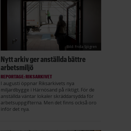
Bild: Frida Sjögren
Nytt arkiv ger anställda bättre
arbetsmiljö
REPORTAGE: RIKSARKIVET
I augusti öppnar Riksarkivets nya
miljardbygge i Härnösand på riktigt. För de
anställda väntar lokaler skräddarsydda för
arbetsuppgifterna. Men det finns också oro
inför det nya.