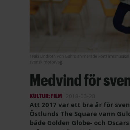
I Niki Lindroth von Bahrs animerade kortfilmsmusikal
svensk motorväg.
Medvind för sven
KULTUR: FILM
2018-03-28
Att 2017 var ett bra år för sve
Östlunds The Square vann Gul
både Golden Globe- och Oscars