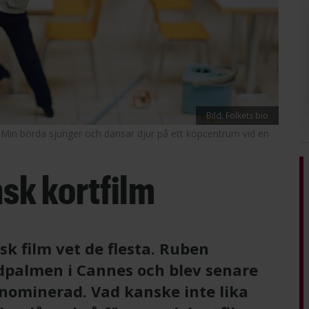
Bild: Folkets bio
 Min börda sjunger och dansar djur på ett köpcentrum vid en
sk kortfilm
nsk film vet de flesta. Ruben
dpalmen i Cannes och blev senare
nominerad. Vad kanske inte lika