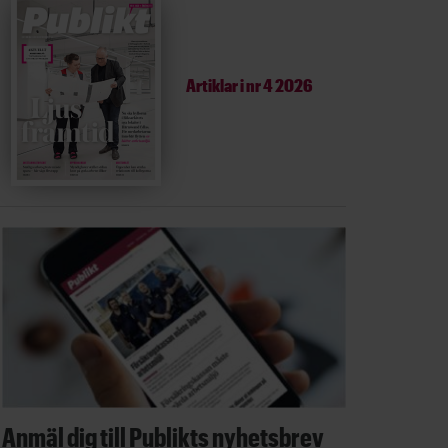
Artiklar i
nr 4 2026
Anmäl dig till Publikts nyhetsbrev