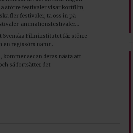
a större festivaler visar kortfilm,
a fler festivaler, ta oss in på
stivaler, animationsfestivaler…
 Svenska Filminstitutet får större
 in en regissörs namn.
m, kommer sedan deras nästa att
ch så fortsätter det.