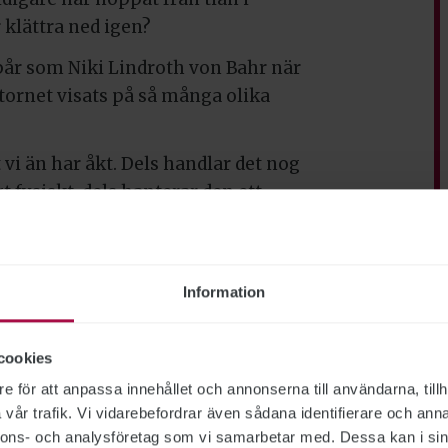
 klättra ned igen?
pår som Niki Lindroth von Bahr när
tornet visats på så många olika
vi än har åkt. Dels handlar det nog
 fysiskt, dels hanterar den ett
i. Ska man hoppa eller ska man
 känslan i kroppen. Rädslan och
r ett stup är nedärvd och gemensam
Information
märkt att det inte minst i USA finns
iskor i stället för det som skiljer
cookies
e för att anpassa innehållet och annonserna till användarna, tillh
edningar till att svensk kortfilm
vår trafik. Vi vidarebefordrar även sådana identifierare och anna
att svensk kortfilm är så bra.
Theo
nnons- och analysföretag som vi samarbetar med. Dessa kan i sin