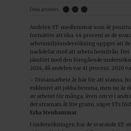
Dela artikeln:
Andelen ST-medlemmar som är positiva 
fortsätter att öka. 44 procent av de sva
arbetsmiljöundersökning uppger att de 
nackdelar med att arbeta hemifrån. Det 
jämfört med den föregående undersökn
2024, då andelen var 41 procent. 2020 va
– Distansarbete är här för att stanna. I
exklusivt att jobba hemma, men nu är de
av arbetet för många, även om vi i andr
det stramats åt lite grann, säger STs f
Erba Stenhammar
.
I undersökningen har de svarande ST-m