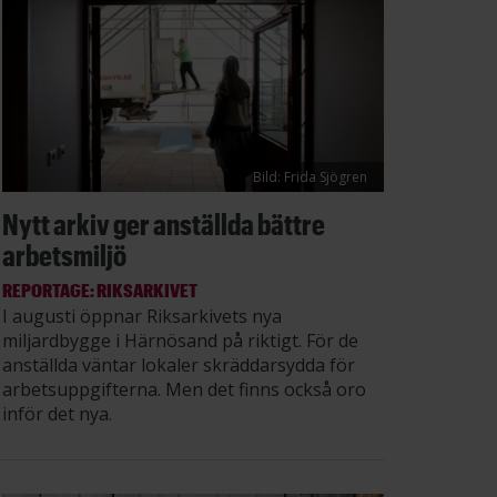
Bild: Frida Sjögren
Nytt arkiv ger anställda bättre
arbetsmiljö
REPORTAGE: RIKSARKIVET
I augusti öppnar Riksarkivets nya
miljardbygge i Härnösand på riktigt. För de
anställda väntar lokaler skräddarsydda för
arbetsuppgifterna. Men det finns också oro
inför det nya.