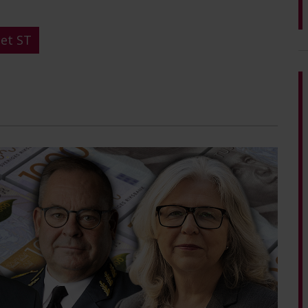
et ST