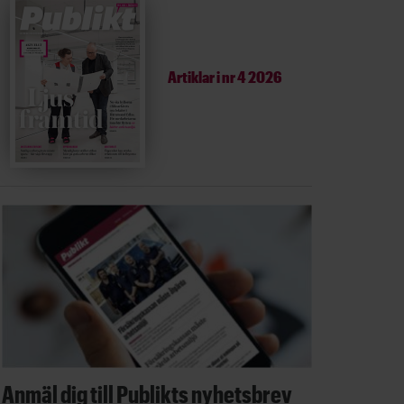
Artiklar i
nr 4 2026
Anmäl dig till Publikts nyhetsbrev