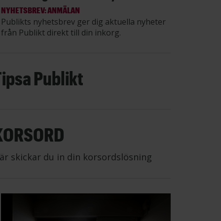
NYHETSBREV: ANMÄLAN
Publikts nyhetsbrev ger dig aktuella nyheter
från Publikt direkt till din inkorg.
Tipsa Publikt
KORSORD
är skickar du in din korsordslösning