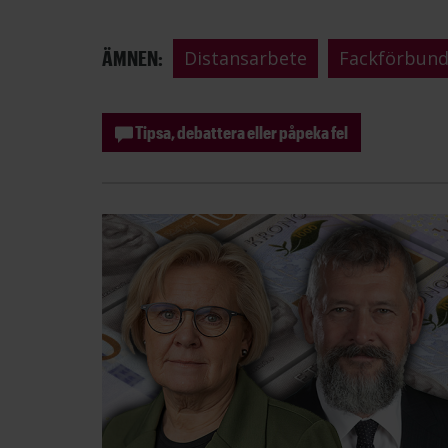
ÄMNEN:
Distansarbete
Fackförbund
Tipsa, debattera eller påpeka fel