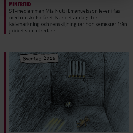
MIN FRITID
ST-medlemmen Mia Nutti Emanuelsson lever i fas
med renskötselåret. När det är dags för
kalvmärkning och renskiljning tar hon semester från
jobbet som utredare.