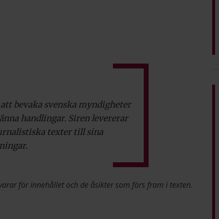
å att bevaka svenska myndigheter
änna handlingar. Siren levererar
alistiska texter till sina
ningar.
varar för innehållet och de åsikter som förs fram i texten.