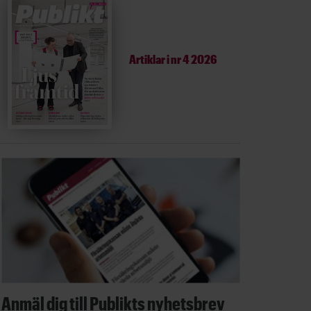
Artiklar i
nr 4 2026
Anmäl dig till Publikts nyhetsbrev