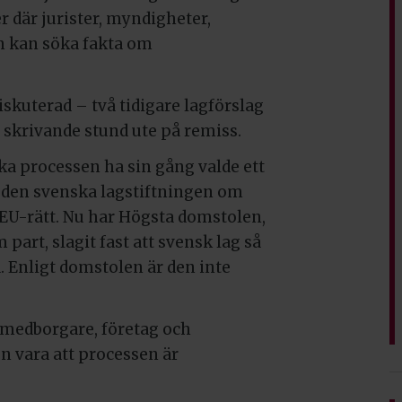
r där jurister, myndigheter,
n kan söka fakta om
skuterad – två tidigare lagförslag
 i skrivande stund ute på remiss.
ska processen ha sin gång valde ett
 den svenska lagstiftningen om
EU-rätt. Nu har Högsta domstolen,
part, slagit fast att svensk lag så
. Enligt domstolen är den inte
 medborgare, företag och
n vara att processen är