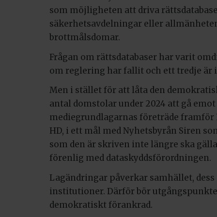
som möjligheten att driva rättsdatabase
säkerhetsavdelningar eller allmänhete
brottmålsdomar.
Frågan om rättsdatabaser har varit omdi
om reglering har fallit och ett tredje är
Men i stället för att låta den demokrati
antal domstolar under 2024 att gå emot
mediegrundlagarnas företräde framför 
HD, i ett mål med Nyhetsbyrån Siren som 
som den är skriven inte längre ska gälla
förenlig med dataskyddsförordningen.
Lagändringar påverkar samhället, dess
institutioner. Därför bör utgångspunkte
demokratiskt förankrad.