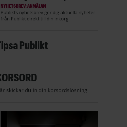
NYHETSBREV: ANMÄLAN
Publikts nyhetsbrev ger dig aktuella nyheter
från Publikt direkt till din inkorg.
Tipsa Publikt
KORSORD
är skickar du in din korsordslösning