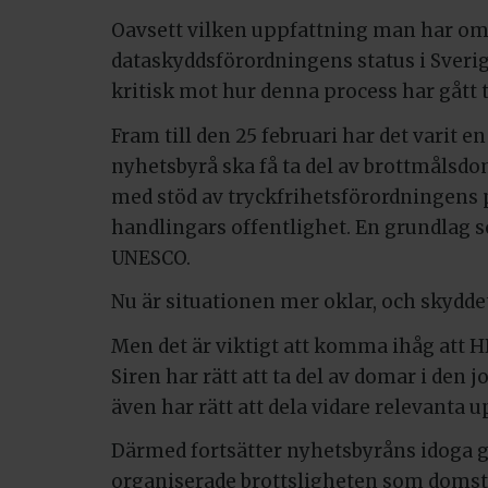
Oavsett vilken uppfattning man har om
dataskyddsförordningens status i Sverige
kritisk mot hur denna process har gått ti
Fram till den 25 februari har det varit en
nyhetsbyrå ska få ta del av brottmålsd
med stöd av tryckfrihetsförordningens
handlingars offentlighet. En grundlag 
UNESCO.
Nu är situationen mer oklar, och skyddet
Men det är viktigt att komma ihåg att HD
Siren har rätt att ta del av domar i den
även har rätt att dela vidare relevanta u
Därmed fortsätter nyhetsbyråns idoga 
organiserade brottsligheten som domstol