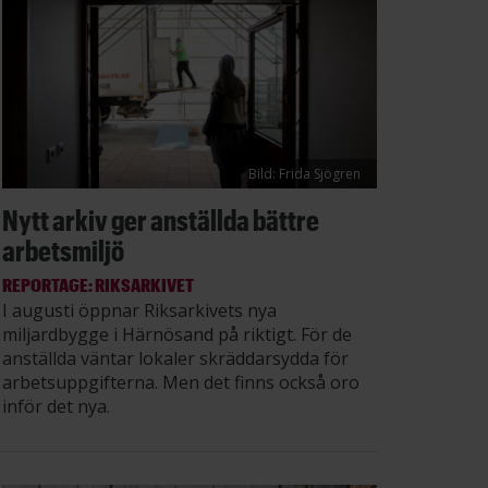
Bild: Frida Sjögren
Nytt arkiv ger anställda bättre
arbetsmiljö
REPORTAGE: RIKSARKIVET
I augusti öppnar Riksarkivets nya
miljardbygge i Härnösand på riktigt. För de
anställda väntar lokaler skräddarsydda för
arbetsuppgifterna. Men det finns också oro
inför det nya.