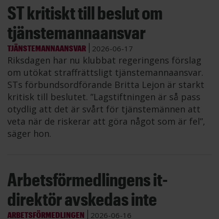
ST kritiskt till beslut om
tjänstemannaansvar
TJÄNSTEMANNAANSVAR
2026-06-17
Riksdagen har nu klubbat regeringens förslag
om utökat straffrättsligt tjänstemannaansvar.
STs förbundsordförande Britta Lejon är starkt
kritisk till beslutet. ”Lagstiftningen är så pass
otydlig att det är svårt för tjänstemännen att
veta när de riskerar att göra något som är fel”,
säger hon.
Arbetsförmedlingens it-
direktör avskedas inte
ARBETSFÖRMEDLINGEN
2026-06-16