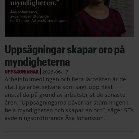
Uppsägningar skapar oro på
myndigheterna
UPPSÄGNINGAR
2026-06-17
Arbetsförmedlingen och flera lärosäten är de
statliga arbetsgivare som sagt upp flest
anställda på grund av arbetsbrist de senaste
åren. ”Uppsägningarna påverkar stämningen i
hela myndigheten och skapar en oro”, säger STs
avdelningsordförande Åsa Johansson.