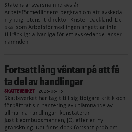
Statens ansvarsnämnd avslår
Arbetsförmedlingens begäran om att avskeda
myndighetens it-direktör Krister Dackland. De
skäl som Arbetsförmedlingen angett är inte
tillräckligt allvarliga för ett avskedande, anser
nämnden.
Fortsatt lång väntan på att få
ta del av handlingar
SKATTEVERKET
2026-06-15
Skatteverket har tagit till sig tidigare kritik och
förbättrat sin hantering av utlämnande av
allmänna handlingar, konstaterar
Justitieombudsmannen, JO, efter en ny
granskning. Det finns dock fortsatt problem