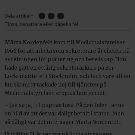
Dela artikeln:
Tipsa, debattera eller påpeka fel
Märta Nordenfelt
kom till Medicinalstyrelsen
1966 för att arbeta som sekreterare åt chefen på
avdelningen för planering och beredskap. Hon
hade gått en ettårig sekreterarkurs på Bar-
Lock-institutet i Stockholm, och tack vare att en
kurskamrat tackade nej till tjänsten på
Medicinalstyrelsen erbjöds hon jobbet.
– Jag sa ja, till pappas fasa. På den tiden fanns
en bild av att det var dåligt betalt i staten. Men
så dåligt var det inte, säger Märta Nordenfelt.
Vi träffas 51 år senare på Socialstyrelsens