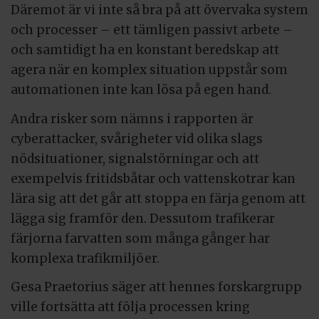
Däremot är vi inte så bra på att övervaka system
och processer – ett tämligen passivt arbete –
och samtidigt ha en konstant beredskap att
agera när en komplex situation uppstår som
automationen inte kan lösa på egen hand.
Andra risker som nämns i rapporten är
cyberattacker, svårigheter vid olika slags
nödsituationer, signalstörningar och att
exempelvis fritidsbåtar och vattenskotrar kan
lära sig att det går att stoppa en färja genom att
lägga sig framför den. Dessutom trafikerar
färjorna farvatten som många gånger har
komplexa trafikmiljöer.
Gesa Praetorius säger att hennes forskargrupp
ville fortsätta att följa processen kring