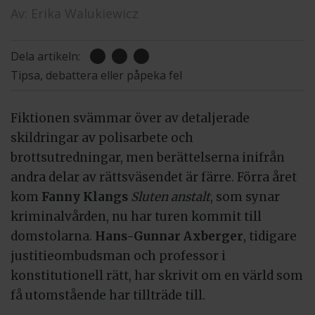
Av:
Erika Walukiewicz
Dela artikeln:
Tipsa, debattera eller påpeka fel
Fiktionen svämmar över av detaljerade
skildringar av polisarbete och
brottsutredningar, men berättelserna inifrån
andra delar av rättsväsendet är färre. Förra året
kom
Fanny Klangs
Sluten anstalt
, som synar
kriminalvården, nu har turen kommit till
domstolarna.
Hans-Gunnar Axberger
, tidigare
justitieombudsman och professor i
konstitutionell rätt, har skrivit om en värld som
få utomstående har tillträde till.