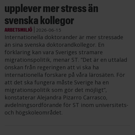
upplever mer stress än
svenska kollegor
ARBETSMILJÖ
2026-06-15
Internationella doktorander är mer stressade
än sina svenska doktorandkollegor. En
förklaring kan vara Sveriges stramare
migrationspolitik, menar ST. ”Det är en uttalad
önskan från regeringen att vi ska ha
internationella forskare på våra lärosäten. För
att det ska fungera måste Sverige ha en
migrationspolitik som gör det möjligt”,
konstaterar Alejandra Pizarro Carrasco,
avdelningsordförande för ST inom universitets-
och högskoleområdet.