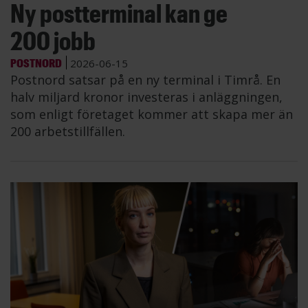
Ny postterminal kan ge
200 jobb
POSTNORD
2026-06-15
Postnord satsar på en ny terminal i Timrå. En
halv miljard kronor investeras i anläggningen,
som enligt företaget kommer att skapa mer än
200 arbetstillfällen.