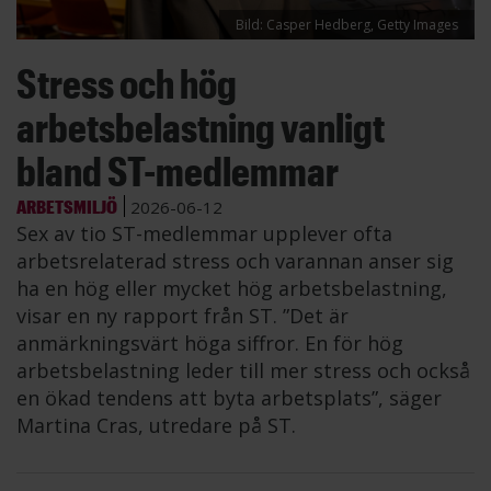
Bild: Casper Hedberg, Getty Images
Stress och hög
arbetsbelastning vanligt
bland ST-medlemmar
ARBETSMILJÖ
2026-06-12
Sex av tio ST-medlemmar upplever ofta
arbetsrelaterad stress och varannan anser sig
ha en hög eller mycket hög arbetsbelastning,
visar en ny rapport från ST. ”Det är
anmärkningsvärt höga siffror. En för hög
arbetsbelastning leder till mer stress och också
en ökad tendens att byta arbetsplats”, säger
Martina Cras, utredare på ST.