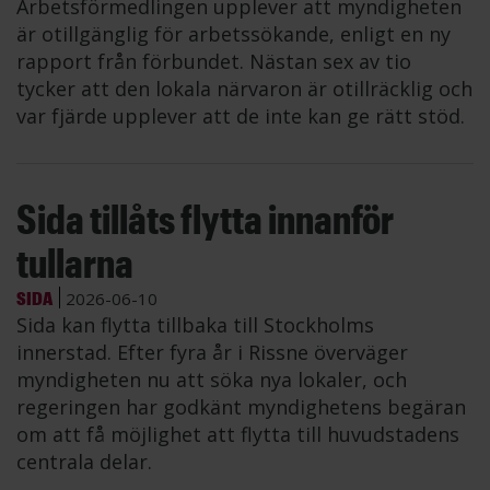
Arbetsförmedlingen upplever att myndigheten
är otillgänglig för arbetssökande, enligt en ny
rapport från förbundet. Nästan sex av tio
tycker att den lokala närvaron är otillräcklig och
var fjärde upplever att de inte kan ge rätt stöd.
Sida tillåts flytta innanför
tullarna
SIDA
2026-06-10
Sida kan flytta tillbaka till Stockholms
innerstad. Efter fyra år i Rissne överväger
myndigheten nu att söka nya lokaler, och
regeringen har godkänt myndighetens begäran
om att få möjlighet att flytta till huvudstadens
centrala delar.