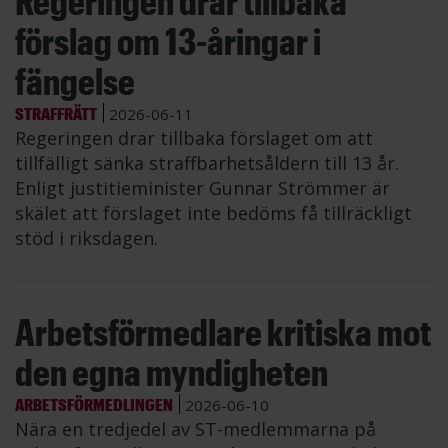
Regeringen drar tillbaka
förslag om 13-åringar i
fängelse
STRAFFRÄTT
2026-06-11
Regeringen drar tillbaka förslaget om att
tillfälligt sänka straffbarhetsåldern till 13 år.
Enligt justitieminister Gunnar Strömmer är
skälet att förslaget inte bedöms få tillräckligt
stöd i riksdagen.
Arbetsförmedlare kritiska mot
den egna myndigheten
ARBETSFÖRMEDLINGEN
2026-06-10
Nära en tredjedel av ST-medlemmarna på