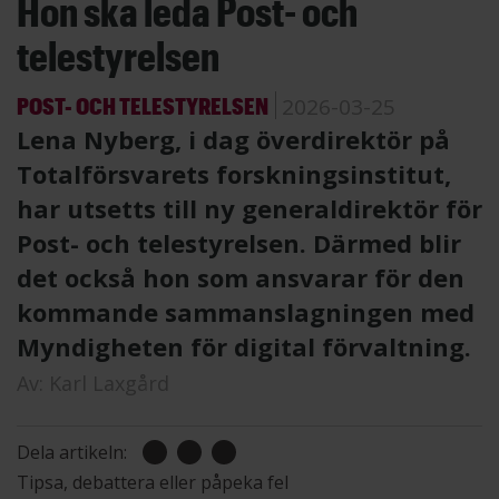
Hon ska leda Post- och
telestyrelsen
POST- OCH TELESTYRELSEN
2026-03-25
Lena Nyberg, i dag överdirektör på
Totalförsvarets forskningsinstitut,
har utsetts till ny generaldirektör för
Post- och telestyrelsen. Därmed blir
det också hon som ansvarar för den
kommande sammanslagningen med
Myndigheten för digital förvaltning.
Av:
Karl Laxgård
Dela artikeln:
Tipsa, debattera eller påpeka fel