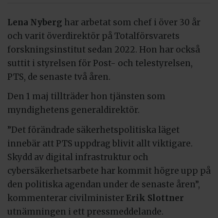
Lena Nyberg
har arbetat som chef i över 30 år
och varit överdirektör på Totalförsvarets
forskningsinstitut sedan 2022. Hon har också
suttit i styrelsen för Post- och telestyrelsen,
PTS, de senaste två åren.
Den 1 maj tillträder hon tjänsten som
myndighetens generaldirektör.
”Det förändrade säkerhetspolitiska läget
innebär att PTS uppdrag blivit allt viktigare.
Skydd av digital infrastruktur och
cybersäkerhetsarbete har kommit högre upp på
den politiska agendan under de senaste åren”,
kommenterar civilminister
Erik Slottner
utnämningen i ett pressmeddelande.