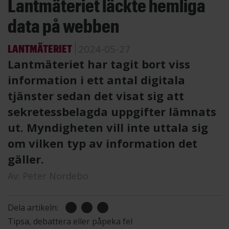
Lantmäteriet läckte hemliga
data på webben
LANTMÄTERIET
2024-05-27
Lantmäteriet har tagit bort viss
information i ett antal digitala
tjänster sedan det visat sig att
sekretessbelagda uppgifter lämnats
ut. Myndigheten vill inte uttala sig
om vilken typ av information det
gäller.
Av:
Peter Nordebo
Dela artikeln:
Tipsa, debattera eller påpeka fel