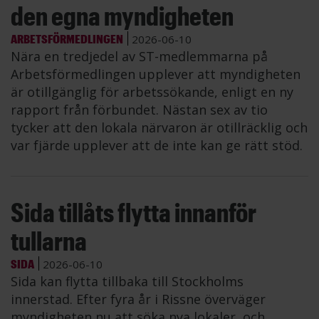
den egna myndigheten
ARBETSFÖRMEDLINGEN
2026-06-10
Nära en tredjedel av ST-medlemmarna på
Arbetsförmedlingen upplever att myndigheten
är otillgänglig för arbetssökande, enligt en ny
rapport från förbundet. Nästan sex av tio
tycker att den lokala närvaron är otillräcklig och
var fjärde upplever att de inte kan ge rätt stöd.
Sida tillåts flytta innanför
tullarna
SIDA
2026-06-10
Sida kan flytta tillbaka till Stockholms
innerstad. Efter fyra år i Rissne överväger
myndigheten nu att söka nya lokaler, och