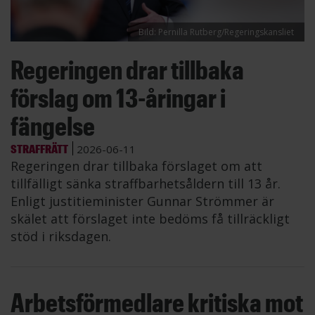
Bild: Pernilla Rutberg/Regeringskansliet
Regeringen drar tillbaka
förslag om 13-åringar i
fängelse
STRAFFRÄTT
2026-06-11
Regeringen drar tillbaka förslaget om att
tillfälligt sänka straffbarhetsåldern till 13 år.
Enligt justitieminister Gunnar Strömmer är
skälet att förslaget inte bedöms få tillräckligt
stöd i riksdagen.
Arbetsförmedlare kritiska mot