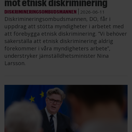
mot etnisk diskriminering
DISKRIMINERINGSOMBUDSMANNEN
2026-06-11
Diskrimineringsombudsmannen, DO, får i
uppdrag att stötta myndigheter i arbetet med
att förebygga etnisk diskriminering. ”Vi behöver
säkerställa att etnisk diskriminering aldrig
förekommer i våra myndigheters arbete”,
understryker jämställdhetsminister Nina
Larsson.