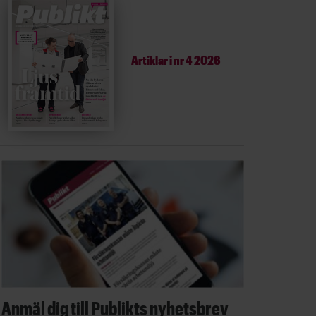
Artiklar i
nr 4 2026
Anmäl dig till Publikts nyhetsbrev