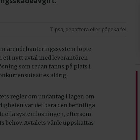
ingsskadeavgift.
Tipsa, debattera eller påpeka fel
 om ärendehanteringssystem löpte
 ett nytt avtal med leverantören
sning som redan fanns på plats i
onkurrensutsattes aldrig,
rkets regler om undantag i lagen om
igheten var det bara den befintliga
tuella systemlösningen, eftersom
s behov. Avtalets värde uppskattas