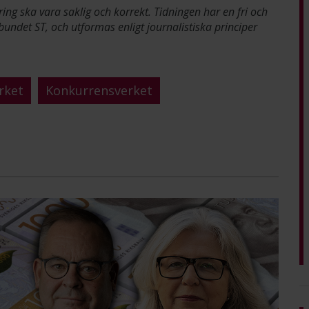
ring ska vara saklig och korrekt. Tidningen har en fri och
bundet ST, och utformas enligt journalistiska principer
rket
Konkurrensverket