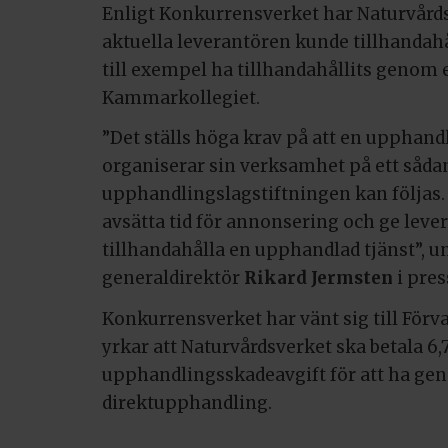
Enligt Konkurrensverket har Naturvårdsv
aktuella leverantören kunde tillhandah
till exempel ha tillhandahållits genom 
Kammarkollegiet.
”Det ställs höga krav på att en upphan
organiserar sin verksamhet på ett sådan
upphandlingslagstiftningen kan följas. I
avsätta tid för annonsering och ge leve
tillhandahålla en upphandlad tjänst”, 
generaldirektör
Rikard Jermsten
i pre
Konkurrensverket har vänt sig till Förv
yrkar att Naturvårdsverket ska betala 6,
upphandlingsskadeavgift för att ha gen
direktupphandling.