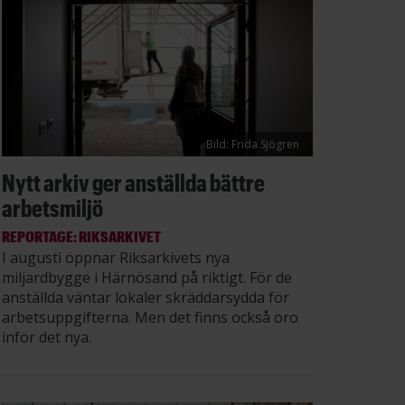
Bild: Frida Sjögren
Nytt arkiv ger anställda bättre
arbetsmiljö
REPORTAGE: RIKSARKIVET
I augusti öppnar Riksarkivets nya
miljardbygge i Härnösand på riktigt. För de
anställda väntar lokaler skräddarsydda för
arbetsuppgifterna. Men det finns också oro
inför det nya.