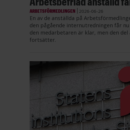
Arbetsbefriad anställd får 
ARBETSFÖRMEDLINGEN
2026-06-26
En av de anställda på Arbetsförmedling
den pågående internutredningen får nu å
den medarbetaren är klar, men den del 
fortsätter.