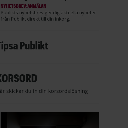
NYHETSBREV: ANMÄLAN
Publikts nyhetsbrev ger dig aktuella nyheter
från Publikt direkt till din inkorg.
Tipsa Publikt
KORSORD
är skickar du in din korsordslösning