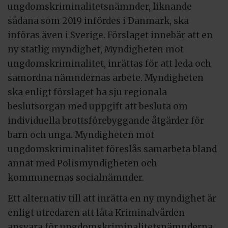
ungdomskriminalitetsnämnder, liknande
sådana som 2019 infördes i Danmark, ska
införas även i Sverige. Förslaget innebär att en
ny statlig myndighet, Myndigheten mot
ungdomskriminalitet, inrättas för att leda och
samordna nämndernas arbete. Myndigheten
ska enligt förslaget ha sju regionala
beslutsorgan med uppgift att besluta om
individuella brottsförebyggande åtgärder för
barn och unga. Myndigheten mot
ungdomskriminalitet föreslås samarbeta bland
annat med Polismyndigheten och
kommunernas socialnämnder.
Ett alternativ till att inrätta en ny myndighet är
enligt utredaren att låta Kriminalvården
ansvara för ungdomskriminalitetsnämnderna.