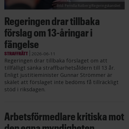
Bild: Pernilla Rutberg/Regeringskansliet
Regeringen drar tillbaka
förslag om 13-åringar i
fängelse
STRAFFRÄTT
2026-06-11
Regeringen drar tillbaka förslaget om att
tillfälligt sänka straffbarhetsåldern till 13 år.
Enligt justitieminister Gunnar Strömmer är
skälet att förslaget inte bedöms få tillräckligt
stöd i riksdagen.
Arbetsförmedlare kritiska mot
den egna myndigheten