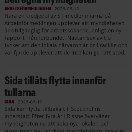
ARBETSFÖRMEDLINGEN
2026-06-10
Nära en tredjedel av ST-medlemmarna på
Arbetsförmedlingen upplever att myndigheten
är otillgänglig för arbetssökande, enligt en ny
rapport från förbundet. Nästan sex av tio
tycker att den lokala närvaron är otillräcklig och
var fjärde upplever att de inte kan ge rätt stöd.
Sida tillåts flytta innanför
tullarna
SIDA
2026-06-10
Sida kan flytta tillbaka till Stockholms
innerstad. Efter fyra år i Rissne överväger
myndigheten nu att söka nya lokaler, och
regeringen har godkänt myndighetens begäran