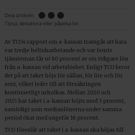
Dela artikeln:
Tipsa, debattera eller påpeka fel
Av TCOs rapport om a-kassan framgår att bara
var tredje heltidsarbetande och var femte
tjänsteman får ut 80 procent av sin tidigare lön
från a-kassan vid arbetslöshet. Enligt TCO beror
det på att taket höjs för sällan, för lite och för
sent, vilket leder till att försäkringen
kontinuerligt urholkas. Mellan 2020 och
2025 har taket i a-kassan höjts med 3 procent,
samtidigt som medianlönerna under samma
period ökat med ungefär 16 procent.
TCO föreslår att taket i a-kassan ska höjas till