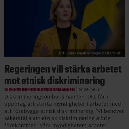
Bild: Svante Rinalder/Regeringskansliet
Regeringen vill stärka arbetet
mot etnisk diskriminering
DISKRIMINERINGSOMBUDSMANNEN
2026-06-11
Diskrimineringsombudsmannen, DO, får i
uppdrag att stötta myndigheter i arbetet med
att förebygga etnisk diskriminering. ”Vi behöver
säkerställa att etnisk diskriminering aldrig
förekommer i våra myndigheters arbete”,