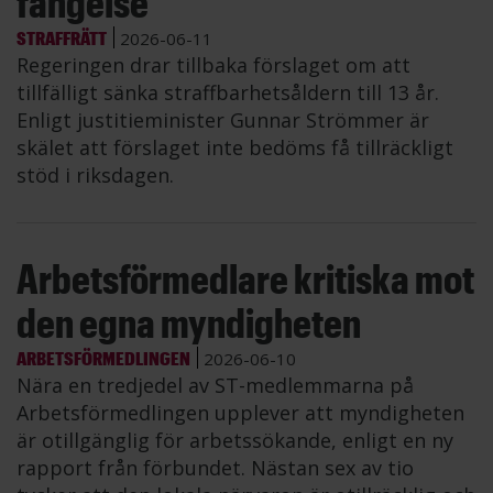
fängelse
STRAFFRÄTT
2026-06-11
Regeringen drar tillbaka förslaget om att
tillfälligt sänka straffbarhetsåldern till 13 år.
Enligt justitieminister Gunnar Strömmer är
skälet att förslaget inte bedöms få tillräckligt
stöd i riksdagen.
Arbetsförmedlare kritiska mot
den egna myndigheten
ARBETSFÖRMEDLINGEN
2026-06-10
Nära en tredjedel av ST-medlemmarna på
Arbetsförmedlingen upplever att myndigheten
är otillgänglig för arbetssökande, enligt en ny
rapport från förbundet. Nästan sex av tio