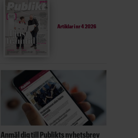
Artiklar i
nr 4 2026
Anmäl dig till Publikts nyhetsbrev