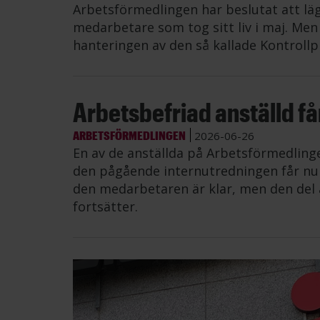
Arbetsförmedlingen har beslutat att lä
medarbetare som tog sitt liv i maj. Me
hanteringen av den så kallade Kontrollp
Arbetsbefriad anställd får 
ARBETSFÖRMEDLINGEN
2026-06-26
En av de anställda på Arbetsförmedling
den pågående internutredningen får nu å
den medarbetaren är klar, men den del 
fortsätter.