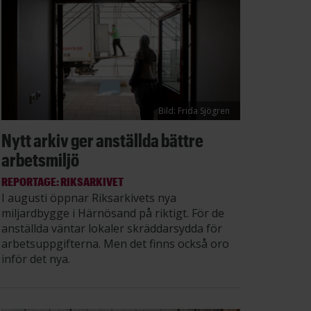
Bild: Frida Sjögren
Nytt arkiv ger anställda bättre
arbetsmiljö
REPORTAGE: RIKSARKIVET
I augusti öppnar Riksarkivets nya
miljardbygge i Härnösand på riktigt. För de
anställda väntar lokaler skräddarsydda för
arbetsuppgifterna. Men det finns också oro
inför det nya.