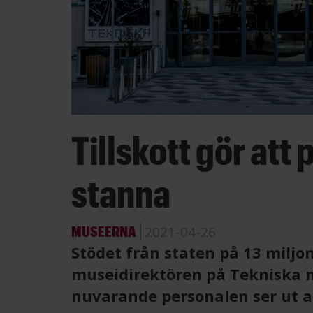
Tillskott gör att
stanna
MUSEERNA
2021-04-26
Stödet från staten på 13 milj
museidirektören på Tekniska 
nuvarande personalen ser ut a