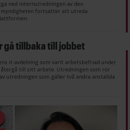
gga ned internutredningen av den
n myndigheten fortsätter att utreda
lattformen.
gå tillbaka till jobbet
ens it-avdelning som varit arbetsbefriad under
tergå till sitt arbete. Utredningen som rör
av utredningen som gäller två andra anställda