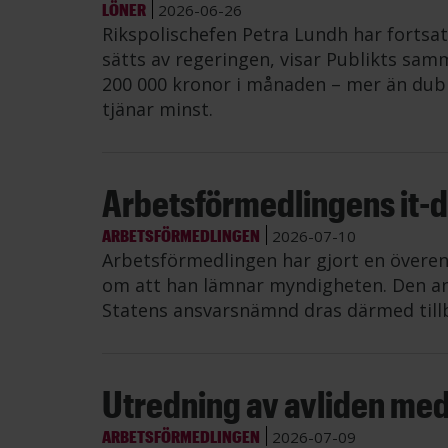
LÖNER
2026-06-26
Rikspolischefen Petra Lundh har fortsat
sätts av regeringen, visar Publikts samm
200 000 kronor i månaden – mer än dub
tjänar minst.
Arbetsförmedlingens it-di
ARBETSFÖRMEDLINGEN
2026-07-10
Arbetsförmedlingen har gjort en övere
om att han lämnar myndigheten. Den an
Statens ansvarsnämnd dras därmed till
Utredning av avliden me
ARBETSFÖRMEDLINGEN
2026-07-09