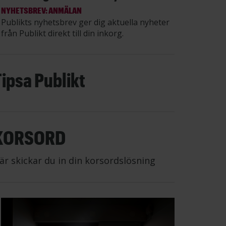
NYHETSBREV: ANMÄLAN
Publikts nyhetsbrev ger dig aktuella nyheter
från Publikt direkt till din inkorg.
Tipsa Publikt
KORSORD
är skickar du in din korsordslösning