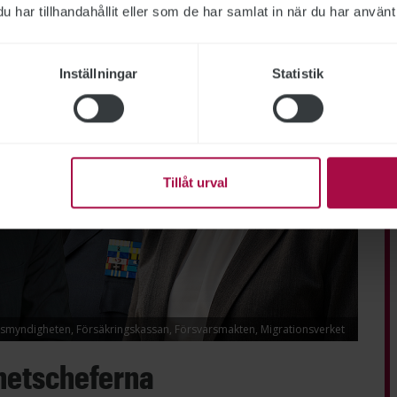
har tillhandahållit eller som de har samlat in när du har använt 
Inställningar
Statistik
Tillåt urval
lismyndigheten, Försäkringskassan, Försvarsmakten, Migrationsverket
hetscheferna