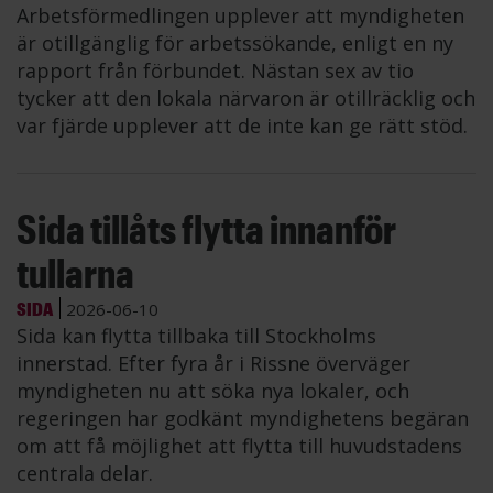
Arbetsförmedlingen upplever att myndigheten
är otillgänglig för arbetssökande, enligt en ny
rapport från förbundet. Nästan sex av tio
tycker att den lokala närvaron är otillräcklig och
var fjärde upplever att de inte kan ge rätt stöd.
Sida tillåts flytta innanför
tullarna
SIDA
2026-06-10
Sida kan flytta tillbaka till Stockholms
innerstad. Efter fyra år i Rissne överväger
myndigheten nu att söka nya lokaler, och
regeringen har godkänt myndighetens begäran
om att få möjlighet att flytta till huvudstadens
centrala delar.