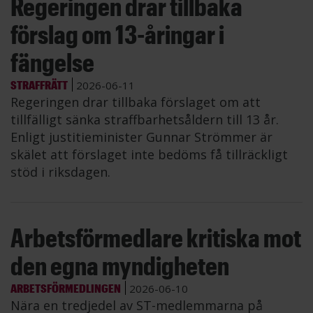
Regeringen drar tillbaka
förslag om 13-åringar i
fängelse
STRAFFRÄTT
2026-06-11
Regeringen drar tillbaka förslaget om att
tillfälligt sänka straffbarhetsåldern till 13 år.
Enligt justitieminister Gunnar Strömmer är
skälet att förslaget inte bedöms få tillräckligt
stöd i riksdagen.
Arbetsförmedlare kritiska mot
den egna myndigheten
ARBETSFÖRMEDLINGEN
2026-06-10
Nära en tredjedel av ST-medlemmarna på