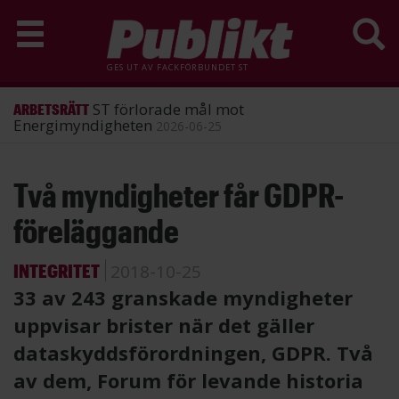
GES UT AV
FACKFÖRBUNDET ST
ST förlorade mål mot
ARBETSRÄTT
Energimyndigheten
2026-06-25
Hoppa
Två myndigheter får GDPR-
till
huvudinnehåll
föreläggande
INTEGRITET
2018-10-25
33 av 243 granskade myndigheter
uppvisar brister när det gäller
dataskyddsförordningen, GDPR. Två
av dem, Forum för levande historia