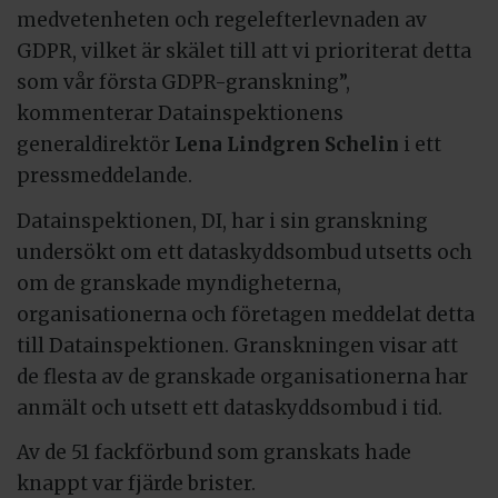
medvetenheten och regelefterlevnaden av
GDPR, vilket är skälet till att vi prioriterat detta
som vår första GDPR-granskning”,
kommenterar Datainspektionens
generaldirektör
Lena Lindgren Schelin
i ett
pressmeddelande.
Datainspektionen, DI, har i sin granskning
undersökt om ett dataskyddsombud utsetts och
om de granskade myndigheterna,
organisationerna och företagen meddelat detta
till Datainspektionen. Granskningen visar att
de flesta av de granskade organisationerna har
anmält och utsett ett dataskyddsombud i tid.
Av de 51 fackförbund som granskats hade
knappt var fjärde brister.