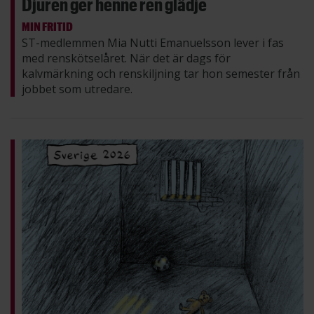
Djuren ger henne ren glädje
MIN FRITID
ST-medlemmen Mia Nutti Emanuelsson lever i fas
med renskötselåret. När det är dags för
kalvmärkning och renskiljning tar hon semester från
jobbet som utredare.