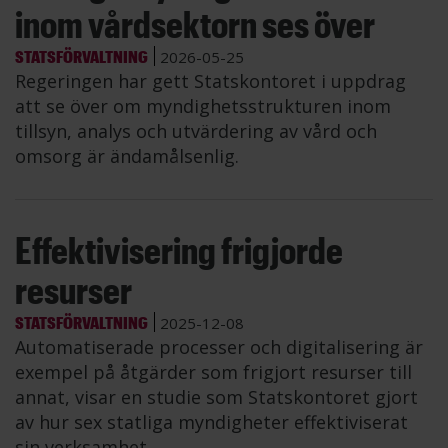
inom vårdsektorn ses över
STATSFÖRVALTNING
2026-05-25
Regeringen har gett Statskontoret i uppdrag
att se över om myndighetsstrukturen inom
tillsyn, analys och utvärdering av vård och
omsorg är ändamålsenlig.
Effektivisering frigjorde
resurser
STATSFÖRVALTNING
2025-12-08
Automatiserade processer och digitalisering är
exempel på åtgärder som frigjort resurser till
annat, visar en studie som Statskontoret gjort
av hur sex statliga myndigheter effektiviserat
sin verksamhet.