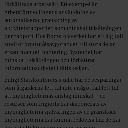
förbättrade arbetssätt. Ett exempel är
Arbetsförmedlingens användning av
automatiserad granskning av
aktivitetsrapporter, som minskat tidsåtgången
per rapport. Hos Domstolsverket har ett digitalt
stöd för brottmålsavgöranden till stora delar
ersatt manuell hantering. Systemet har
minskat tidsåtgången och förbättrat
informationsutbytet i rättskedjan.
Enligt Statskontorets studie har de besparingar
som åtgärderna lett till inte i något fall lett till
att myndigheternas anslag minskat – de
resurser som frigjorts har disponerats av
myndigheterna själva. Ingen av de granskade
myndigheterna har kunnat redovisa hur de har
använt effektiviseringsvinsten, men