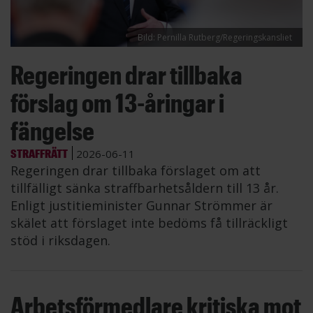
Bild: Pernilla Rutberg/Regeringskansliet
Regeringen drar tillbaka
förslag om 13-åringar i
fängelse
STRAFFRÄTT
2026-06-11
Regeringen drar tillbaka förslaget om att
tillfälligt sänka straffbarhetsåldern till 13 år.
Enligt justitieminister Gunnar Strömmer är
skälet att förslaget inte bedöms få tillräckligt
stöd i riksdagen.
Arbetsförmedlare kritiska mot