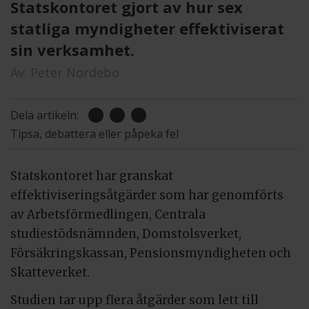
Statskontoret gjort av hur sex
statliga myndigheter effektiviserat
sin verksamhet.
Av:
Peter Nordebo
Dela artikeln:
Tipsa, debattera eller påpeka fel
Statskontoret har granskat
effektiviseringsåtgärder som har genomförts
av Arbetsförmedlingen, Centrala
studiestödsnämnden, Domstolsverket,
Försäkringskassan, Pensionsmyndigheten och
Skatteverket.
Studien tar upp flera åtgärder som lett till