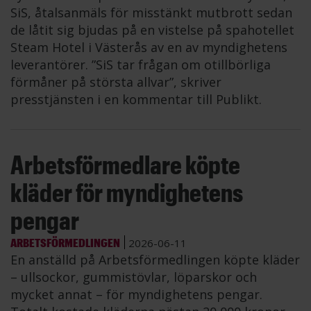
SiS, åtalsanmäls för misstänkt mutbrott sedan
de låtit sig bjudas på en vistelse på spahotellet
Steam Hotel i Västerås av en av myndighetens
leverantörer. ”SiS tar frågan om otillbörliga
förmåner på största allvar”, skriver
presstjänsten i en kommentar till Publikt.
Arbetsförmedlare köpte
kläder för myndighetens
pengar
ARBETSFÖRMEDLINGEN
2026-06-11
En anställd på Arbetsförmedlingen köpte kläder
– ullsockor, gummistövlar, löparskor och
mycket annat – för myndighetens pengar.