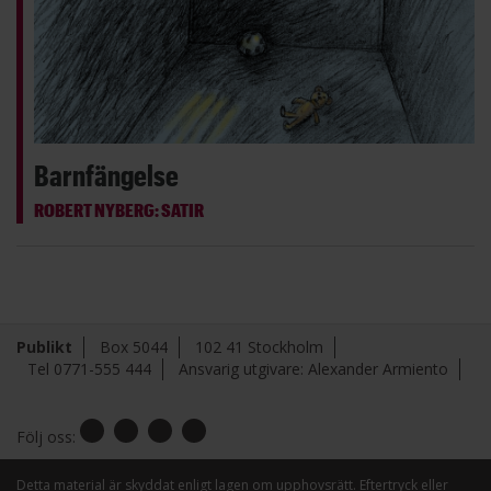
Barnfängelse
ROBERT NYBERG: SATIR
Publikt
Box 5044
102 41 Stockholm
Tel 0771-555 444
Ansvarig utgivare: Alexander Armiento
Följ oss:
Detta material är skyddat enligt lagen om upphovsrätt. Eftertryck eller