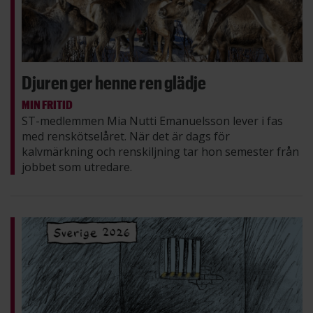
Djuren ger henne ren glädje
MIN FRITID
ST-medlemmen Mia Nutti Emanuelsson lever i fas
med renskötselåret. När det är dags för
kalvmärkning och renskiljning tar hon semester från
jobbet som utredare.