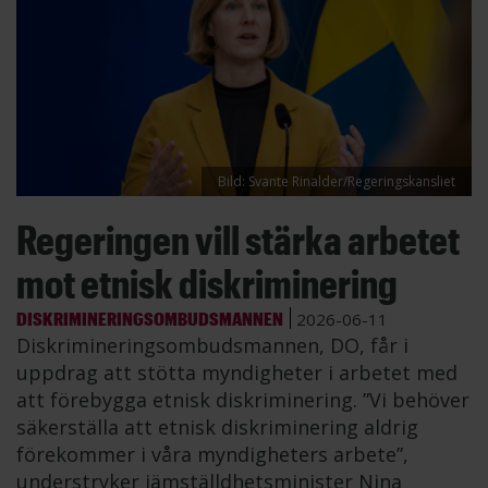
Bild: Svante Rinalder/Regeringskansliet
Regeringen vill stärka arbetet
mot etnisk diskriminering
DISKRIMINERINGSOMBUDSMANNEN
2026-06-11
Diskrimineringsombudsmannen, DO, får i
uppdrag att stötta myndigheter i arbetet med
att förebygga etnisk diskriminering. ”Vi behöver
säkerställa att etnisk diskriminering aldrig
förekommer i våra myndigheters arbete”,
understryker jämställdhetsminister Nina