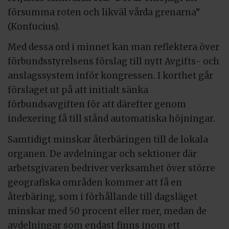
försumma roten och likväl vårda grenarna”
(Konfucius).
Med dessa ord i minnet kan man reflektera över
förbundsstyrelsens förslag till nytt Avgifts- och
anslagssystem inför kongressen. I korthet går
förslaget ut på att initialt sänka
förbundsavgiften för att därefter genom
indexering få till stånd automatiska höjningar.
Samtidigt minskar återbäringen till de lokala
organen. De avdelningar och sektioner där
arbetsgivaren bedriver verksamhet över större
geografiska områden kommer att få en
återbäring, som i förhållande till dagsläget
minskar med 50 procent eller mer, medan de
avdelningar som endast finns inom ett