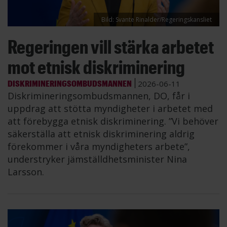
Bild: Svante Rinalder/Regeringskansliet
Regeringen vill stärka arbetet
mot etnisk diskriminering
DISKRIMINERINGSOMBUDSMANNEN
2026-06-11
Diskrimineringsombudsmannen, DO, får i
uppdrag att stötta myndigheter i arbetet med
att förebygga etnisk diskriminering. ”Vi behöver
säkerställa att etnisk diskriminering aldrig
förekommer i våra myndigheters arbete”,
understryker jämställdhetsminister Nina
Larsson.