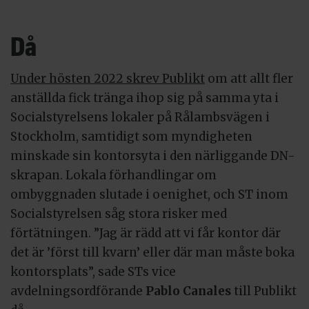
Då
Under hösten 2022 skrev Publikt
om att allt fler
anställda fick tränga ihop sig på samma yta i
Socialstyrelsens lokaler på Rålambsvägen i
Stockholm, samtidigt som myndigheten
minskade sin kontorsyta i den närliggande DN-
skrapan. Lokala förhandlingar om
ombyggnaden slutade i oenighet, och ST inom
Socialstyrelsen såg stora risker med
förtätningen. ”Jag är rädd att vi får kontor där
det är ’först till kvarn’ eller där man måste boka
kontorsplats”, sade STs vice
avdelningsordförande
Pablo Canales
till Publikt