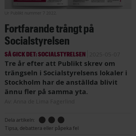
Ur Publikt nummer 7 2022.
Fortfarande trångt på
Socialstyrelsen
SÅ GICK DET: SOCIALSTYRELSEN
2025-05-07
Tre år efter att Publikt skrev om
trängseln i Socialstyrelsens lokaler i
Stockholm har de anställda blivit
ännu fler på samma yta.
Av:
Anna de Lima Fagerlind
Dela artikeln:
Tipsa, debattera eller påpeka fel