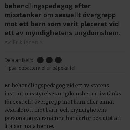
behandlingspedagog efter
misstankar om sexuellt övergrepp
mot ett barn som varit placerat vid
ett av myndighetens ungdomshem.
Av:
Erik Ignerus
Dela artikeln:
Tipsa, debattera eller påpeka fel
En behandlingspedagog vid ett av Statens
institutionsstyrelses ungdomshem misstänks
för sexuellt övergrepp mot barn eller annat
sexualbrott mot barn, och myndighetens
personalansvarsnämnd har därför beslutat att
åtalsanmäla henne.