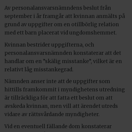
Av personalansvarsnämndens beslut från
september i år framgår att kvinnan anmälts på
grund av uppgifter om en otillbörlig relation
med ett barn placerat vid ungdomshemmet.
Kvinnan bestrider uppgifterna, och
personalansvarsnämnden konstaterar att det
handlar om en ”skälig misstanke”, vilket är en
relativt låg misstankegrad.
Nämnden anser inte att de uppgifter som
hittills framkommit i myndighetens utredning
är tillräckliga för att fatta ett beslut om att
avskeda kvinnan, men vill att ärendet utreds
vidare av rättsvårdande myndigheter.
Vid en eventuell fällande dom konstaterar