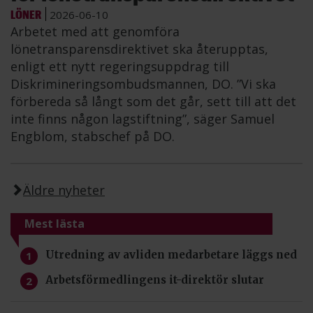
LÖNER
2026-06-10
Arbetet med att genomföra
lönetransparensdirektivet ska återupptas,
enligt ett nytt regeringsuppdrag till
Diskrimineringsombudsmannen, DO. ”Vi ska
förbereda så långt som det går, sett till att det
inte finns någon lagstiftning”, säger Samuel
Engblom, stabschef på DO.
Äldre nyheter
Mest lästa
Utredning av avliden medarbetare läggs ned
Arbetsförmedlingens it-direktör slutar