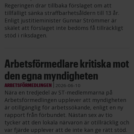
Regeringen drar tillbaka förslaget om att
tillfälligt sänka straffbarhetsåldern till 13 år.
Enligt justitieminister Gunnar Strömmer är
skälet att förslaget inte bedöms få tillräckligt
stöd i riksdagen.
Arbetsförmedlare kritiska mot
den egna myndigheten
ARBETSFÖRMEDLINGEN
2026-06-10
Nära en tredjedel av ST-medlemmarna på
Arbetsförmedlingen upplever att myndigheten
är otillgänglig för arbetssökande, enligt en ny
rapport från förbundet. Nästan sex av tio
tycker att den lokala närvaron är otillräcklig och
var fjärde upplever att de inte kan ge rätt stöd.