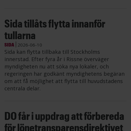
Sida tillåts flytta innanför
tullarna
SIDA
2026-06-10
Sida kan flytta tillbaka till Stockholms
innerstad. Efter fyra år i Rissne överväger
myndigheten nu att söka nya lokaler, och
regeringen har godkänt myndighetens begäran
om att få möjlighet att flytta till huvudstadens
centrala delar.
DO får i uppdrag att förbereda
för lönetransparensdirektivet