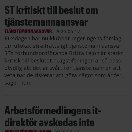
ST kritiskt till beslut om
tjänstemannaansvar
TJÄNSTEMANNAANSVAR
2026-06-17
Riksdagen har nu klubbat regeringens förslag
om utökat straffrättsligt tjänstemannaansvar.
STs förbundsordförande Britta Lejon är starkt
kritisk till beslutet. ”Lagstiftningen är så pass
otydlig att det är svårt för tjänstemännen att
veta när de riskerar att göra något som är fel”,
säger hon.
Arbetsförmedlingens it-
direktör avskedas inte
ARBETSFÖRMEDLINGEN
2026-06-16