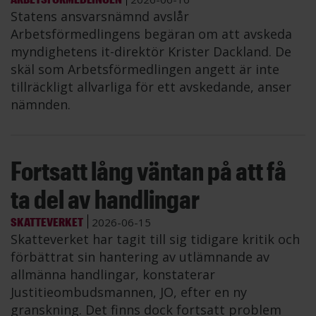
Statens ansvarsnämnd avslår
Arbetsförmedlingens begäran om att avskeda
myndighetens it-direktör Krister Dackland. De
skäl som Arbetsförmedlingen angett är inte
tillräckligt allvarliga för ett avskedande, anser
nämnden.
Fortsatt lång väntan på att få
ta del av handlingar
SKATTEVERKET
2026-06-15
Skatteverket har tagit till sig tidigare kritik och
förbättrat sin hantering av utlämnande av
allmänna handlingar, konstaterar
Justitieombudsmannen, JO, efter en ny
granskning. Det finns dock fortsatt problem